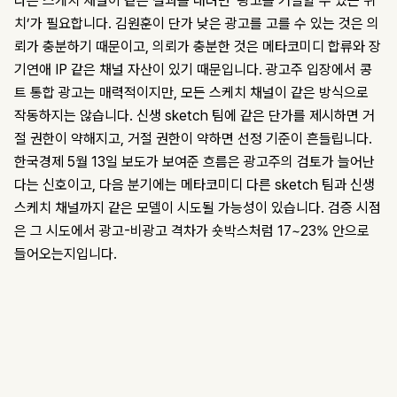
다른 스케치 채널이 같은 결과를 내려면 ‘광고를 거절할 수 있는 위
치’가 필요합니다. 김원훈이 단가 낮은 광고를 고를 수 있는 것은 의
뢰가 충분하기 때문이고, 의뢰가 충분한 것은 메타코미디 합류와 장
기연애 IP 같은 채널 자산이 있기 때문입니다. 광고주 입장에서 콩
트 통합 광고는 매력적이지만, 모든 스케치 채널이 같은 방식으로
작동하지는 않습니다. 신생 sketch 팀에 같은 단가를 제시하면 거
절 권한이 약해지고, 거절 권한이 약하면 선정 기준이 흔들립니다.
한국경제 5월 13일 보도가 보여준 흐름은 광고주의 검토가 늘어난
다는 신호이고, 다음 분기에는 메타코미디 다른 sketch 팀과 신생
스케치 채널까지 같은 모델이 시도될 가능성이 있습니다. 검증 시점
은 그 시도에서 광고-비광고 격차가 숏박스처럼 17~23% 안으로
들어오는지입니다.