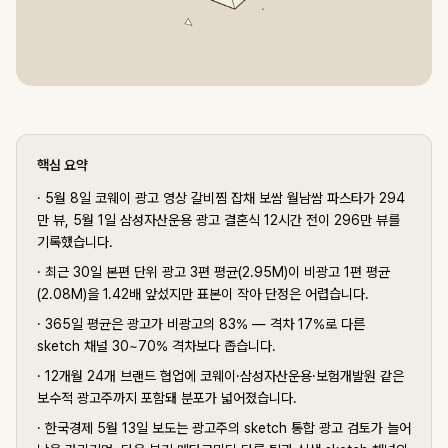
핵심 요약
·
5월 8일 코웨이 광고 영상 갈비찜 잡채 보쌈 월남쌈 파스타가 294
만 뷰, 5월 1일 삼성자산운용 광고 결혼식 12시간 전이 296만 뷰를
기록했습니다.
·
최근 30일 본편 단위 광고 3편 평균(2.95M)이 비광고 1편 평균
(2.08M)을 1.42배 앞섰지만 표본이 작아 단정은 어렵습니다.
·
365일 평균은 광고가 비광고의 83% — 격차 17%로 다른
sketch 채널 30~70% 격차보다 좁습니다.
·
12개월 24개 브랜드 협업에 코웨이·삼성자산운용·보험개발원 같은
보수적 광고주까지 포함돼 분포가 넓어졌습니다.
·
한국경제 5월 13일 보도는 광고주의 sketch 통합 광고 검토가 늘어