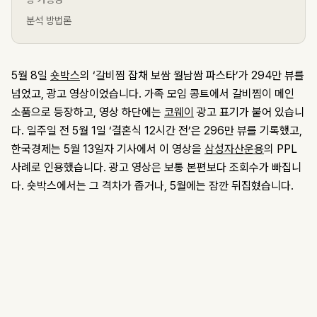
분석 방법론
5월 8일
숏박스
의 ‘갈비찜 잡채 보쌈 월남쌈 파스타’가 294만 뷰를
넘었고, 광고 영상이었습니다. 가족 모임 콩트에서 갈비찜이 메인
소품으로 등장하고, 영상 하단에는
코웨이
광고 표기가 붙어 있습니
다. 일주일 전 5월 1일 ‘결혼식 12시간 전’은 296만 뷰를 기록했고,
한국경제는 5월 13일자 기사에서 이 영상을
삼성자산운용
의 PPL
사례로 인용했습니다. 광고 영상은 보통 본편보다 조회수가 빠집니
다. 숏박스에서는 그 격차가 좁거나, 5월에는 잠깐 뒤집혔습니다.