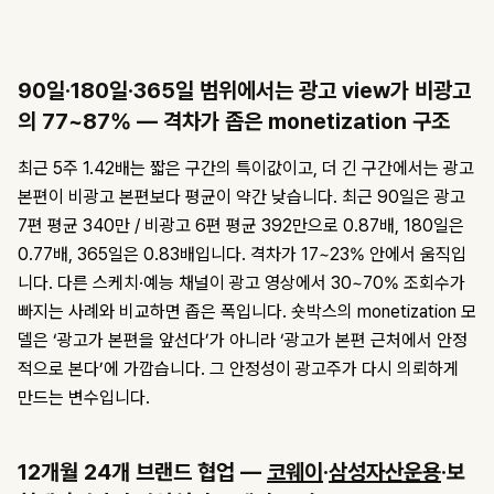
90일·180일·365일 범위에서는 광고 view가 비광고
의 77~87% — 격차가 좁은 monetization 구조
최근 5주 1.42배는 짧은 구간의 특이값이고, 더 긴 구간에서는 광고
본편이 비광고 본편보다 평균이 약간 낮습니다. 최근 90일은 광고
7편 평균 340만 / 비광고 6편 평균 392만으로 0.87배, 180일은
0.77배, 365일은 0.83배입니다. 격차가 17~23% 안에서 움직입
니다. 다른 스케치·예능 채널이 광고 영상에서 30~70% 조회수가
빠지는 사례와 비교하면 좁은 폭입니다. 숏박스의 monetization 모
델은 ‘광고가 본편을 앞선다’가 아니라 ‘광고가 본편 근처에서 안정
적으로 본다’에 가깝습니다. 그 안정성이 광고주가 다시 의뢰하게
만드는 변수입니다.
12개월 24개 브랜드 협업 —
코웨이
·
삼성자산운용
·보