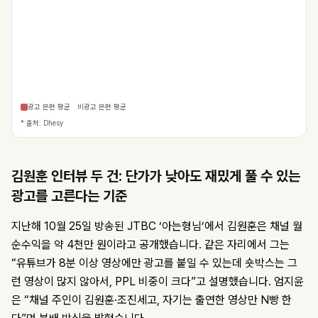
광고 본편 평균
비광고 본편 평균
* 출처: Dhesy
김원훈 인터뷰 두 건: 단가가 낮아도 재밌게 풀 수 있는
광고를 고른다는 기준
지난해 10월 25일 방송된 JTBC ‘아는형님’에서 김원훈은 채널 월
순수익을 약 4천만 원이라고 공개했습니다. 같은 자리에서 그는
“유튜브가 8분 이상 영상에만 광고를 붙일 수 있는데 숏박스는 그
런 영상이 많지 않아서, PPL 비중이 크다”고 설명했습니다. 엄지윤
은 “채널 주인이 김원훈·조진세고, 자기는 출연한 영상만 N빵 한