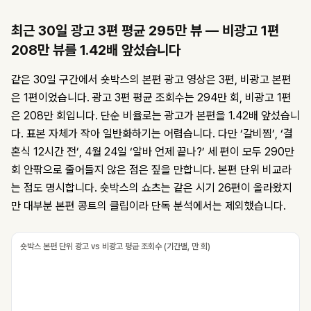
최근 30일 광고 3편 평균 295만 뷰 — 비광고 1편
208만 뷰를 1.42배 앞섰습니다
같은 30일 구간에서 숏박스의 본편 광고 영상은 3편, 비광고 본편
은 1편이었습니다. 광고 3편 평균 조회수는 294만 회, 비광고 1편
은 208만 회입니다. 단순 비율로는 광고가 본편을 1.42배 앞섰습니
다. 표본 자체가 작아 일반화하기는 어렵습니다. 다만 ‘갈비찜’, ‘결
혼식 12시간 전’, 4월 24일 ‘알바 언제 끝나?’ 세 편이 모두 290만
회 안팎으로 줄어들지 않은 점은 짚을 만합니다. 본편 단위 비교라
는 점도 명시합니다. 숏박스의 쇼츠는 같은 시기 26편이 올라왔지
만 대부분 본편 콩트의 클립이라 단독 분석에서는 제외했습니다.
숏박스 본편 단위 광고 vs 비광고 평균 조회수 (기간별, 만 회)