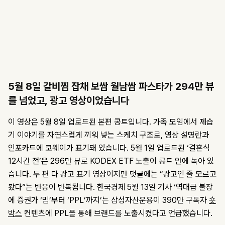
5월 8일 갈비찜 잡채 보쌈 월남쌈 파스타가 294만 뷰
를 넘었고, 광고 영상이었습니다
이 영상은 5월 8일 업로드된 본편 콩트입니다. 가족 모임에서 제습
기 이야기를 자연스럽게 끼워 넣는 스케치 구조로, 영상 설명란과
인포카드에 코웨이가 표기돼 있습니다. 5월 1일 업로드된 ‘결혼식
12시간 전’은 296만 뷰로 KODEX ETF 노출이 콩트 안에 녹아 있
습니다. 두 편 다 광고 표기 영상이지만 댓글에는 “광고인 줄 모르고
봤다”는 반응이 반복됩니다. 한국경제 5월 13일 기사 ‘역대급 불장
에 증권가 ‘밈’부터 ‘PPL’까지’는 삼성자산운용이 390만 구독자
숏
박스
컨텐츠에 PPL을 통해 브랜드를 노출시켰다고 언급했습니다.