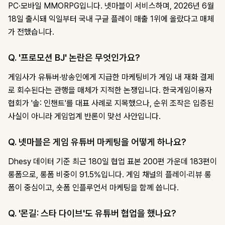
PC·모바일 MMORPG입니다. 넷마블이 서비스하며, 2026년 6월
18일 출시돼 익일부터 국내 구글 플레이 매출 1위에 올랐다고 매체
가 전했습니다.
Q. '프로모션 BJ' 논란은 무엇인가요?
게임사가 유튜버·방송인에게 지급한 마케팅비가 게임 내 재화 결제
로 회수된다는 관행을 매체가 지적한 논쟁입니다. 한국게임이용자
협회가 '솔: 인챈트'를 대표 사례로 지목했으나, 순위 조작은 입증된
사실이 아니라 게임업계 반론이 맞선 사안입니다.
Q. 넷마블은 게임 유튜버 마케팅을 어떻게 하나요?
Dhesy 데이터 기준 최근 180일 협업 표본 200편 가운데 183편이
롱폼으로, 롱폼 비중이 91.5%입니다. 게임 채널의 플레이·리뷰 롱
폼이 중심이고, 숏폼 인플루언서 마케팅을 함께 씁니다.
Q. '몬길: 스타 다이브'도 유튜버 협업을 했나요?