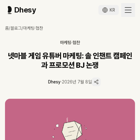
Dhesy
KR
넷마블 게임 유튜버 마케팅: 솔 인챈트 캠페인과 프로모션 BJ 논쟁
홈
/
블로그
/
마케팅·협찬
넷마블 '솔: 인챈트' 출시와 함께 번진 '프로모션 BJ' 순위 논쟁을 매체 
넷마블 '솔: 인챈트'는 2026년 6월 18일 출시돼 익일 국내 구글 플레이
마케팅·협찬
Dhesy 데이터 기준 최근 180일 넷마블 협업 표본 200편 중 183편이
넷마블의 유튜브 협찬은 게임 채널 롱폼 리뷰·플레이가 중심이며, '몬길:
넷마블 게임 유튜버 마케팅: 솔 인챈트 캠페인
'순위조작'은 입증된 사실이 아니라 한국게임이용자협회 지목과 게임업계 
과 프로모션 BJ 논쟁
하반기 '아스달 연대기'·'샹그릴라 프론티어' 신작이 이어지는 만큼 협업과
Dhesy
·
2026년 7월 8일