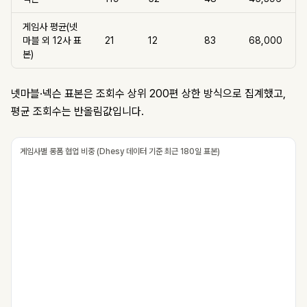
게임사 평균(넷
마블 외 12사 표
21
12
83
68,000
본)
넷마블·넥슨 표본은 조회수 상위 200편 상한 방식으로 집계했고,
평균 조회수는 반올림값입니다.
게임사별 롱폼 협업 비중 (Dhesy 데이터 기준 최근 180일 표본)