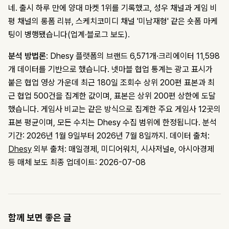
네. 출시 하루 만에 양대 마켓 1위를 기록했고, 성우 채널과 게임 비
평 채널의 롱폼 리뷰, 스케치코미디 채널 '미남재형' 같은 숏폼 마케
팅이 병행됐습니다(업계·블로그 보도).
분석 방법론
: Dhesy 플랫폼의 브랜드 6,571개·크리에이터 11,598
개 데이터를 기반으로 했습니다. 넷마블 협업 통계는 광고 표시가
붙은 협업 영상 가운데 최근 180일 조회수 상위 200편 표본과 최
근 협업 500건을 집계한 값이며, 표본은 상위 200편 상한에 도달
했습니다. 게임사 비교는 같은 방식으로 집계한 주요 게임사 12곳의
표본 평균이며, 모든 수치는 Dhesy 수집 범위에 한정됩니다. 분석
기간: 2026년 1월 9일부터 2026년 7월 8일까지.
데이터 출처:
Dhesy
외부 출처: 매일경제, 미디어워치, 시사저널e, 아시아경제
등 매체 보도
최종 업데이트: 2026-07-08
함께 보면 좋은 글