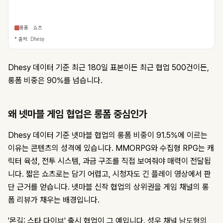
롱폼
쇼츠
* 출처: Dhesy
Dhesy 데이터 기준 최근 180일 표본이든 최근 협업 500건이든,
롱폼 비중은 90%를 넘습니다.
왜 넷마블 게임 협업은 롱폼 중심인가
Dhesy 데이터 기준 넷마블 협업의 롱폼 비중이 91.5%에 이르는
이유는 콘텐츠의 성격에 있습니다. MMORPG와 수집형 RPG는 캐
릭터 육성, 전투 시스템, 과금 구조를 직접 보여줘야 매력이 전달됩
니다. 짧은 쇼츠로는 담기 어렵고, 시청자도 긴 플레이 영상에서 판
단 근거를 얻습니다. 넷마블 신작 협업의 상위권을 게임 채널의 롱
폼 리뷰가 채우는 배경입니다.
'몬길: 스타 다이브' 출시 협업이 그 예입니다. 성우 채널
남도형의