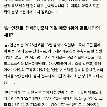
신작 홍보 방식일 뿐이라고 반박했습니다. 이 대목의 양측 시각은
뒤의 논쟁 섹션에서 다시 짚겠습니다.
'솔: 인챈트' 캠페인, 출시 익일 매출 1위와 알트나인의
새 IP
'솔: 인챈트'는 2026년 6월 18일 출시돼 익일부터 국내 구글 플레
이 매출 1위에 오른 신작으로, 리니지M 개발진을 주축으로 한 신생
개발사 알트나인(ALT9)이 완전히 새로운 IP로 선보인 PC·모바일
크로스플랫폼 MMORPG입니다. 넷마블이 서비스를 맡았고, 플레
이어가 게임의 규칙에 개입하는 '신권' 시스템을 앞세워 출시 전부터
화제를 모았습니다. 출시 전부터 이어진 기대가 초반 성과로 나타났
습니다.
넷마블에게 '솔: 인챈트'는 올해 다섯 번째 신작입니다. 매체 보도에
따르면 1분기 '스톤에이지 키우기'·'일곱 개의 대죄: Origin'·'몬길: 스
타 다이브', 2분기 '왕좌의 게임: 킹스로드'·'솔: 인챈트'로 이어지는