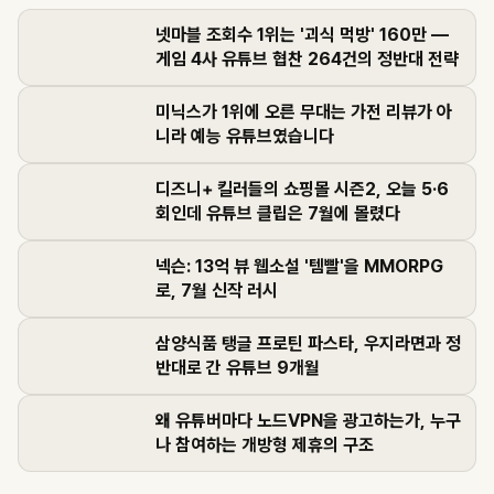
넷마블 조회수 1위는 '괴식 먹방' 160만 —
게임 4사 유튜브 협찬 264건의 정반대 전략
미닉스가 1위에 오른 무대는 가전 리뷰가 아
니라 예능 유튜브였습니다
디즈니+ 킬러들의 쇼핑몰 시즌2, 오늘 5·6
회인데 유튜브 클립은 7월에 몰렸다
넥슨: 13억 뷰 웹소설 '템빨'을 MMORPG
로, 7월 신작 러시
삼양식품 탱글 프로틴 파스타, 우지라면과 정
반대로 간 유튜브 9개월
왜 유튜버마다 노드VPN을 광고하는가, 누구
나 참여하는 개방형 제휴의 구조