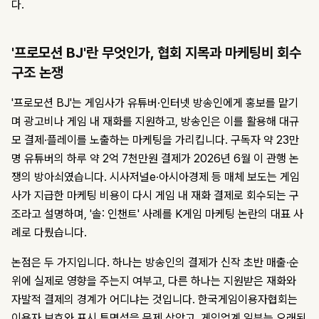
다.
'프로모션 BJ'란 무엇인가, 협회 지목과 마케팅비 회수
구조 논쟁
'프로모션 BJ'는 게임사가 유튜버·인터넷 방송인에게 홍보를 맡기
며 광고비나 게임 내 재화를 지원하고, 방송인은 이를 활용해 대규
모 결제·플레이를 노출하는 마케팅을 가리킵니다. 구독자 약 23만
명 유튜버의 하루 약 2억 7천만원 결제가 2026년 6월 이 관행 논
쟁의 방아쇠였습니다. 시사저널e·아시아경제 등 매체 보도는 게임
사가 지급한 마케팅 비용이 다시 게임 내 재화 결제로 회수되는 구
조라고 설명하며, '솔: 인챈트' 사례를 K게임 마케팅 논란의 대표 사
례로 다뤘습니다.
논점은 두 가지입니다. 하나는 방송인의 결제가 신작 초반 매출·순
위에 실제로 영향을 주는지 여부고, 다른 하나는 지원받은 재화와
자발적 결제의 경계가 어디냐는 것입니다. 한국게임이용자협회는
이용자 보호와 표시 투명성을 문제 삼았고, 게임업계 일부는 오래된