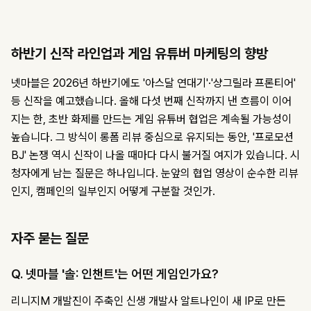
하반기 신작 라인업과 게임 유튜버 마케팅의 향방
넷마블은 2026년 하반기에도 '아스달 연대기'·'샹그릴라 프론티어'
등 신작을 예고했습니다. 올해 다섯 번째 신작까지 낸 흐름이 이어
지는 한, 초반 화제를 만드는 게임 유튜버 협업은 계속될 가능성이
높습니다. 그 방식이 롱폼 리뷰 중심으로 유지되는 동안, '프로모션
BJ' 논쟁 역시 신작이 나올 때마다 다시 불거질 여지가 있습니다. 시
청자에게 남는 질문은 하나입니다. 눈앞의 협업 영상이 순수한 리뷰
인지, 캠페인의 일부인지 어떻게 구분할 것인가.
자주 묻는 질문
Q. 넷마블 '솔: 인챈트'는 어떤 게임인가요?
리니지M 개발진이 주축인 신생 개발사 알트나인이 새 IP로 만든