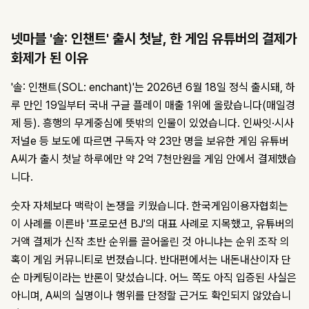
넷마블 '솔: 인챈트' 출시 첫날, 한 게임 유튜버의 결제가
화제가 된 이유
'솔: 인챈트(SOL: enchant)'는 2026년 6월 18일 정식 출시돼, 하
루 만인 19일부터 국내 구글 플레이 매출 1위에 올랐습니다(매일경
제 등). 흥행의 무게중심에 뜻밖의 인물이 있었습니다. 인싸잇·시사
저널e 등 보도에 따르면 구독자 약 23만 명을 보유한 게임 유튜버
A씨가 출시 첫날 하루에만 약 2억 7천만원을 게임 안에서 결제했습
니다.
숫자 자체보다 맥락이 논쟁을 키웠습니다. 한국게임이용자협회는
이 사례를 이른바 '프로모션 BJ'의 대표 사례로 지목했고, 유튜버의
거액 결제가 신작 초반 순위를 끌어올린 것 아니냐는 순위 조작 의
혹이 게임 커뮤니티로 번졌습니다. 반대편에서는 내돈내산이자 단
순 마케팅이라는 반론이 맞섰습니다. 어느 쪽도 아직 입증된 사실은
아니며, A씨의 실명이나 행위를 단정할 근거도 확인되지 않았습니