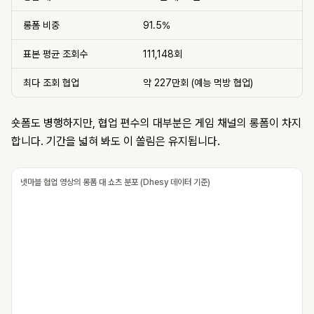
롱폼 비중
91.5%
표본 평균 조회수
111,148회
최다 조회 협업
약 227만회 (예능 먹방 협업)
숏폼도 병행하지만, 협업 편수의 대부분은 게임 채널의 롱폼이 차지
합니다. 기간을 넓혀 봐도 이 쏠림은 유지됩니다.
넷마블 협업 영상의 롱폼 대 쇼츠 분포 (Dhesy 데이터 기준)