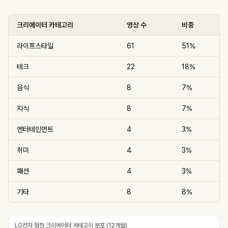
크리에이터 카테고리
영상 수
비중
라이프스타일
61
51%
테크
22
18%
음식
8
7%
지식
8
7%
엔터테인먼트
4
3%
취미
4
3%
패션
4
3%
기타
8
8%
LG전자 협찬 크리에이터 카테고리 분포 (12개월)