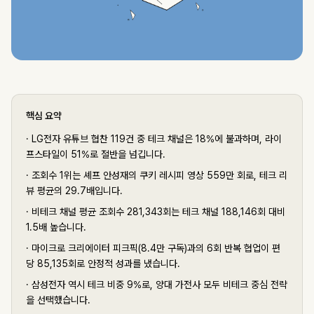
핵심 요약
·
LG전자 유튜브 협찬 119건 중 테크 채널은 18%에 불과하며, 라이
프스타일이 51%로 절반을 넘깁니다.
·
조회수 1위는 셰프 안성재의 쿠키 레시피 영상 559만 회로, 테크 리
뷰 평균의 29.7배입니다.
·
비테크 채널 평균 조회수 281,343회는 테크 채널 188,146회 대비
1.5배 높습니다.
·
마이크로 크리에이터 피크픽(8.4만 구독)과의 6회 반복 협업이 편
당 85,135회로 안정적 성과를 냈습니다.
·
삼성전자 역시 테크 비중 9%로, 양대 가전사 모두 비테크 중심 전략
을 선택했습니다.