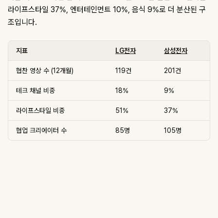
라이프스타일 37%, 엔터테인먼트 10%, 음식 9%로 더 분산된 구
조입니다.
지표
LG전자
삼성전자
협찬 영상 수 (12개월)
119건
201건
테크 채널 비중
18%
9%
라이프스타일 비중
51%
37%
협업 크리에이터 수
85명
105명