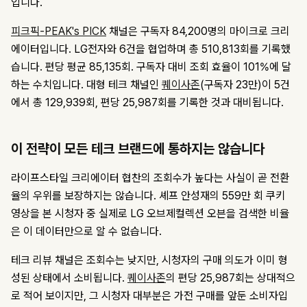
입니다.
피크픽-PEAK's PICK
채널은 구독자 84,200명의 마이크로 크리
에이터입니다. LG전자와 6건을 협업하며 총 510,813회를 기록했
습니다. 편당 평균 85,135회. 구독자 대비 조회 효율이 101%에 달
하는 수치입니다. 대형 테크 채널인
퀘이사존
(구독자 23만)이 5건
에서 총 129,939회, 편당 25,987회를 기록한 것과 대비됩니다.
이 전략이 모든 테크 브랜드에 통하지는 않습니다
라이프스타일 크리에이터 협찬의 조회수가 높다는 사실이 곧 전환
율의 우위를 보장하지는 않습니다. 셰프 안성재의 559만 회 쿠키
영상을 본 시청자 중 실제로 LG 오브제컬렉션 오븐을 검색한 비율
은 이 데이터만으로 알 수 없습니다.
테크 리뷰 채널은 조회수는 낮지만, 시청자의 구매 의도가 이미 형
성된 상태에서 소비됩니다.
퀘이사존
의 편당 25,987회는 상대적으
로 적어 보이지만, 그 시청자 대부분은 가전 구매를 앞둔 소비자입