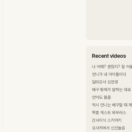
Recent videos
나 어때? 괜찮지? 잘 어울
언니가 내 아이돌이다
일타강사 김연경
배구 황제가 말하는 대로
언어도 월클
역시 언니는 배구할 때 제
특별 게스트 와부러스
간사이식 스키야키
오사카에서 신선놀음