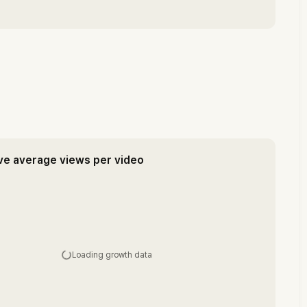
ve average views per video
Loading growth data