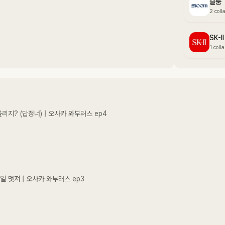
슬룸
2 coll
SK-II
1 coll
리지? (답정너) | 오사카 와부러스 ep4
일 멋져 | 오사카 와부러스 ep3