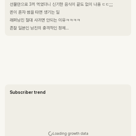
선물만으로 3끼 먹었더니 신기한 음식이 끝도 없이 나옴 ㄷㄷ;;;
퀸이 혼자 썸을 타면 생기는 일
래퍼남친 절대 사귀면 안되는 이유ㅋㅋㅋㅋ
존잘 일본인 남친의 충격적인 정체…
Subscriber trend
Loading growth data