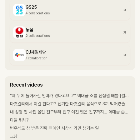
GS25
4 collaborations
농심
2 collaborations
CJ제일제당
1 collaboration
Recent videos
“제 뒤에 돌아가신 엄마가 있다고요..?” 역대급 소름 신점썰 배틀 [썰크크 3회]
마켓컬리에서 이걸 판다고? 신기한 마켓컬리 음식으로 3끼 먹어봤습니다
내 성형 전 사진 올린 친구부터 친구 여친 뺏은 친구까지… 역대급 손절 썰 배틀ㅋㅋㅋㅋ [썰크크 2회]
다들 뭐해?
변우석도 상 받은 진짜 연예인 시상식 가면 생기는 일
그냥