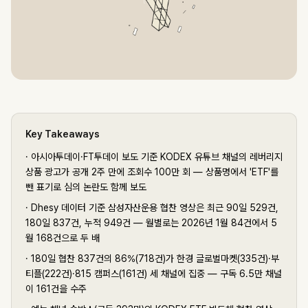
Key Takeaways
·
아시아투데이·FT투데이 보도 기준 KODEX 유튜브 채널의 레버리지
상품 광고가 공개 2주 만에 조회수 100만 회 — 상품명에서 'ETF'를
뺀 표기로 심의 논란도 함께 보도
·
Dhesy 데이터 기준 삼성자산운용 협찬 영상은 최근 90일 529건,
180일 837건, 누적 949건 — 월별로는 2026년 1월 84건에서 5
월 168건으로 두 배
·
180일 협찬 837건의 86%(718건)가 한경 글로벌마켓(335건)·부
티플(222건)·815 캠퍼스(161건) 세 채널에 집중 — 구독 6.5만 채널
이 161건을 수주