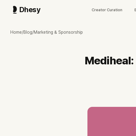
Dhesy
Creator Curation
메디힐, 17년 만에 LA 올리브영 미국 1호점 K뷰티 매대에 들어갑니다
이틀 뒤 LA 멜로즈 올리브영 미국 1호점에서 K뷰티 5,000여 종 매대 
Home
/
Blog
/
Marketing & Sponsorship
2026-05-29 LA 멜로즈 올리브영 미국 1호점에서 K뷰티 5,000여 
엘앤피코스메틱은 2009년 직원 3명으로 출발해 2012년 메디힐을 런칭,
Dhesy 데이터 기준 최근 90일 66채널 77편 협찬 중 55채널이 단
Mediheal:
어제(5월 26일) 서울시×메디힐 해치 한정판 토너 패드 출시는 일본 보
박현경·플레이브·KBO 등 유튜브 밖 앰배서더 라인도 같은 분산 패턴을 