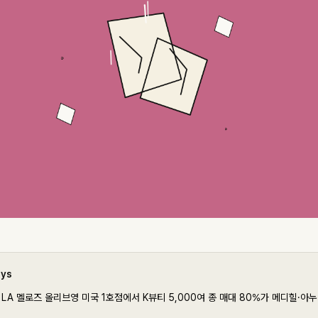
ays
9 LA 멜로즈 올리브영 미국 1호점에서 K뷰티 5,000여 종 매대 80%가 메디힐·아