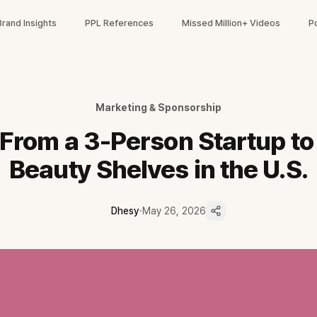
Brand Insights
PPL References
Missed Million+ Videos
P
80%를 메디힐·아누아·롬앤 셋이 차지합니다. Dhesy 데이터 기준 66채
종 매대 80%가 메디힐·아누아·롬앤 셋입니다.
 17년 만에 미국 매대 진입 기록을 만들었습니다.
Marketing & Sponsorship
발이고 카테고리는 8개에 분산됐습니다.
 From a 3-Person Startup to
체 1위 마데카소사이드 라인의 외국인 관광객 타깃 후속입니다.
따릅니다.
Beauty Shelves in the U.S.
Dhesy
·
May 26, 2026