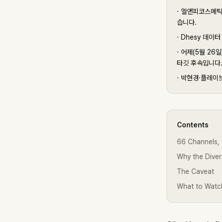
·
엘앤피코스메틱은
습니다.
·
Dhesy 데이
·
어제(5월 26
타깃 후속입니다
·
박현경·플레이브
Contents
66 Channels,
Why the Diver
The Caveat
What to Watch