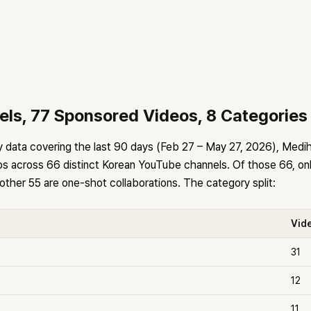
ls, 77 Sponsored Videos, 8 Categories
data covering the last 90 days (Feb 27 – May 27, 2026), Medih
s across 66 distinct Korean YouTube channels. Of those 66, onl
other 55 are one-shot collaborations. The category split:
Vid
31
12
11