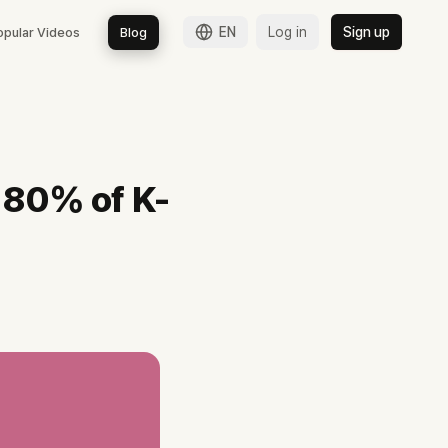
EN
Log in
Sign up
opular Videos
Blog
널 77편 분산 협업의 사전 작업을 분석합니다.
 80% of K-