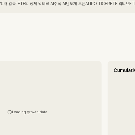
0개 압축' ETF의 정체 빅테크 AI주식 AI반도체 오픈AI IPO TIGERETF 액티브E
Cumulati
Loading growth data