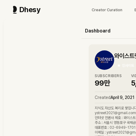
Dhesy
Creator Curation
Dashboard
와이스트릿
★
인사이트
SUBSCRIBERS
VI
99만
5
Created
April 9, 2021
지식도 자산도 복리로 쌓입니
ystreet2021@gmail.com
인터넷 언론사 제호 : 와이스트릿 
주소 : 서울시 영등포구 국제금
대표번호 : 02-6949-1701 
이메일 : ystreet2021@gm