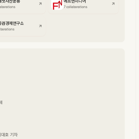
에셋자산운용
에프엔미디어
laborations
7 collaborations
증권경제연구소
aborations
제
 이대호 기자