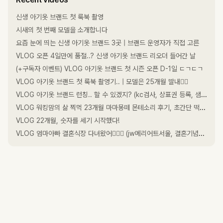
신생 아기옷 브랜드 첫 룩북 촬영
시새의 첫 번째 모델을 소개합니다
요즘 눈에 띄는 신생 아기옷 브랜드 3곳 | 브랜드 운영자가 직접 고른
VLOG 오픈 4일만에 품절..? 신생 아기옷 브랜드 리오더 들어간 날
(+구독자 이벤트) VLOG 아기옷 브랜드 첫 시즌 오픈 D-1일 ㄷㄱㄷㄱ
VLOG 아기옷 브랜드 첫 룩북 촬영기.. | 모델은 25개월 딸내미🏽
VLOG 아기옷 브랜드 런칭.. 할 수 있겠지? (kc검사, 상표권 등록, 샘플 제작, 자수 개발..)
VLOG 워킹맘의 삶 찍먹 23개월 마마몽떼 몬테소리 후기, 초간단 떡만둣국
VLOG 22개월, 숫자를 세기 시작했다!
VLOG 엄마아빠 결혼식장 다녀왔어요🏽🏽 (jw메리어트서울, 결혼기념일 5주년)