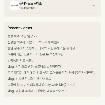
플레이스스튜디오
1 collaboration
Recent videos
종강 이후 여름 일상 ••
진정한 백수가 되었다 🏻 **구독자 이벤트
한남 성수에서 쇼핑하고 마지막 시험보러 가는 브이로그
여름에 매일 입고 다니기 좋은 옷 추천해드림
얼렁뚱땅 학교 생활….
vlog. 시험으로 받은 스트레스 날려버리자
돈은 없지만 예쁜 옷은 입고 싶은 그대들을 위한 영상 (구독자 이벤트도 있어요 . . )
vlog. 벼락맞은 시험기간 브이로그
발등에 불 떨어진 대학생과 Study with Me(2 hour)
vlog. 영원히 과제에 고통받는 대학생 브이로그