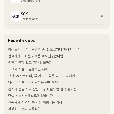
2 collaborations
SCK
1 collaboration
Recent videos
아직도 터미널이 관광의 중심, 요코하마 페리 터미널
건축가가 오래된 교회를 리모델링한다면
인천은 공항 말고 뭐가 있을까?
도쿄와 서울의 결정적인 차이
부산 vs 요코하마, 꼭 가보고 싶은 항구가 되려면
당신이 백룸을 무서워하는 진짜 이유
건축가 눈길 사로 잡은 북중미 월드컵 한국 경기장?
현실 백룸? 롯데월드에 있습니다
건축가가 살면서 본 가장 아름다운 거리
최상위 부촌의 공통점?