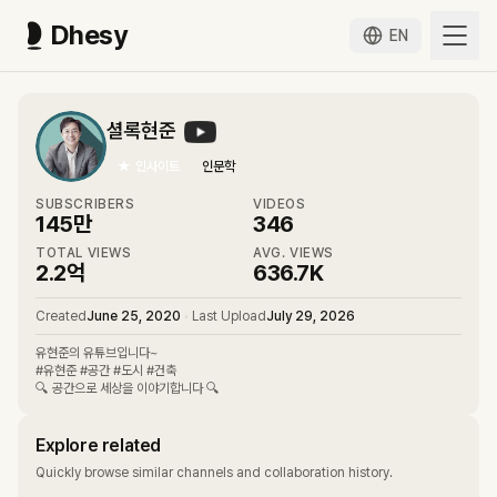
Dhesy
EN
셜록현준
★
인사이트
인문학
SUBSCRIBERS
VIDEOS
145만
346
TOTAL VIEWS
AVG. VIEWS
2.2억
636.7K
Created
June 25, 2020
•
Last Upload
July 29, 2026
유현준의 유튜브입니다~
#유현준 #공간 #도시 #건축
🔍 공간으로 세상을 이야기합니다 🔍
Explore related
Quickly browse similar channels and collaboration history.