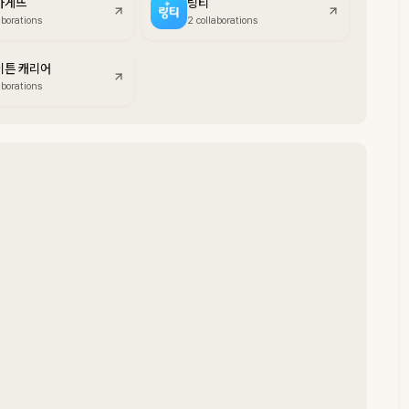
바게뜨
링티
aborations
2 collaborations
이튼 캐리어
aborations