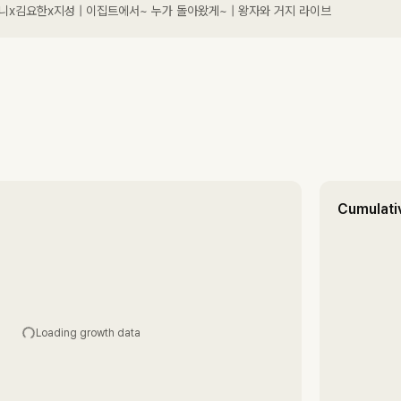
x쟈니x김요한x지성 | 이집트에서~ 누가 돌아왔게~ | 왕자와 거지 라이브
Cumulati
Loading growth data