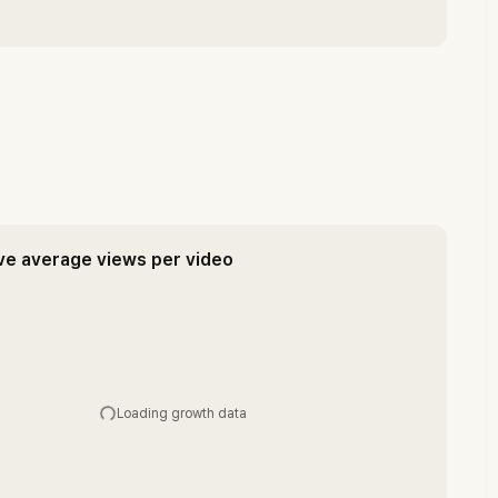
ve average views per video
Loading growth data