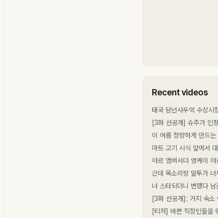
Recent videos
태국 담넌사두억 수상시
[3화 선공개] 슈주가 인
이 여름 청량하게 만드는
마트 고기 시식 앞에서 
야르 앰버서더 영케이 야
근데 목소리랑 말투가 너
너 스타되더니 변했다 남
[3화 선공개]: 거지 숙소
[티저] 바쁜 직장인들을 