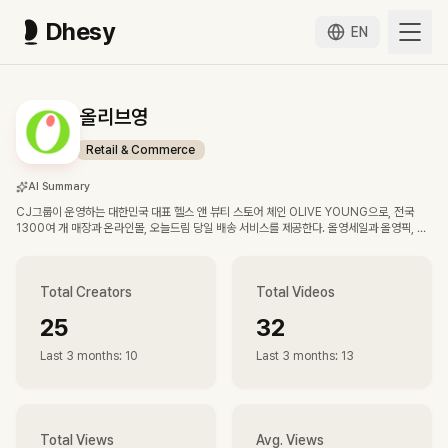
Dhesy
EN
올리브영
Retail & Commerce
AI Summary
CJ그룹이 운영하는 대한민국 대표 헬스 앤 뷰티 스토어 체인 OLIVE YOUNG으로, 전국
1300여 개 매장과 온라인몰, 오늘드림 당일 배송 서비스를 제공한다. 올영세일과 올영픽, 올
해의 브랜드 어워즈 등을 통해 국내 K뷰티 산업의 트렌드와 판매 흐름을 주도한다.
Total Creators
Total Videos
25
32
Last 3 months
:
10
Last 3 months
:
13
Total Views
Avg. Views