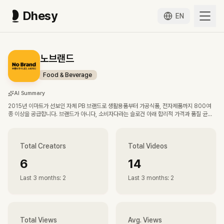
Dhesy
EN
노브랜드
Food & Beverage
AI Summary
2015년 이마트가 선보인 자체 PB 브랜드로 생활용품부터 가공식품, 전자제품까지 800여
종 이상을 공급합니다. 브랜드가 아니다, 소비자다라는 슬로건 아래 합리적 가격과 품질 균형
을 강조하는 대형 할인 유통 포맷을 전개합니다.
Total Creators
Total Videos
6
14
Last 3 months
:
2
Last 3 months
:
2
Total Views
Avg. Views