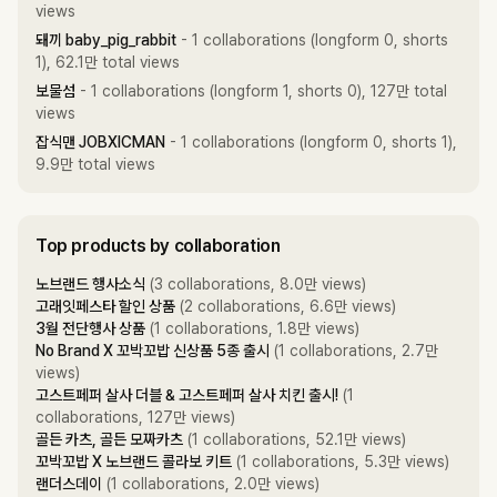
views
돼끼 baby_pig_rabbit
- 1 collaborations (longform 0, shorts
1), 62.1만 total views
보물섬
- 1 collaborations (longform 1, shorts 0), 127만 total
views
잡식맨 JOBXICMAN
- 1 collaborations (longform 0, shorts 1),
9.9만 total views
Top products by collaboration
노브랜드 행사소식
(3 collaborations, 8.0만 views)
고래잇페스타 할인 상품
(2 collaborations, 6.6만 views)
3월 전단행사 상품
(1 collaborations, 1.8만 views)
No Brand X 꼬박꼬밥 신상품 5종 출시
(1 collaborations, 2.7만
views)
고스트페퍼 살사 더블 & 고스트페퍼 살사 치킨 출시!
(1
collaborations, 127만 views)
골든 카츠, 골든 모짜카츠
(1 collaborations, 52.1만 views)
꼬박꼬밥 X 노브랜드 콜라보 키트
(1 collaborations, 5.3만 views)
랜더스데이
(1 collaborations, 2.0만 views)