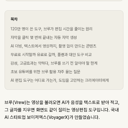
목차
120만 명이 쓴 도구, 브루가 편집 시간을 줄이는 원리
자막을 클릭 몇 번에 끝내는 자동 자막 생성
AI 더빙, 텍스트에서 영상까지, 촬영 없이 만드는 콘텐츠
무료로 시작할까 유료로 갈까, 플랜과 대안 도구 비교
감성, 고급효과는 약하다, 브루를 쓰기 전 알아야 할 한계
초보 유튜버를 위한 브루 활용 자주 묻는 질문
AI 편집 도구는 어디로 가는가, 도입을 고민하는 크리에이터에게
브루(Vrew)는 영상을 불러오면 AI가 음성을 텍스트로 받아 적고,
그 글자를 지우면 화면도 같이 잘리는 영상편집 도구입니다. 국내
AI 스타트업 보이저엑스(VoyagerX)가 만들었습니다.