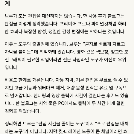
계
브루가 모든 편집을 대신하지는 않습니다. 한 사용 후기 블로그는
단점을 이렇게 정리했습니다. 프리미어 프로나 파이널컷처럼 화려
한 효과나 복잡한 합성, 정밀한 감성 편집에는 약하다는 것입니다.
이유는 도구의 출발점에 있습니다. 브루는 "글자로 빠르게 자르고
자막을 붙이는" 데 최적화돼 있습니다. 영화 같은 색보정, 정교한 모
션그래픽이 필요한 작업이라면 전문 타임라인 도구가 여전히 우위
입니다.
비용도 한계로 거론됩니다. 자동 자막, 기본 편집은 무료로 쓸 수 있
지만 고급 기능과 워터마크 제거, 대량 음성 인식은 유료 월 구독으
로 넘어갑니다. 렌더링과 영상 출력에 시간이 걸린다는 후기도 있습
니다. 한 블로그는 사양 좋은 PC에서도 출력에 두 시간 넘게 걸린
경험을 적었습니다.
정리하면 브루는 "편집 시간을 줄이는 도구"이지 "프로 편집을 대체
하는 도구"가 아닙니다. 자막·컷·나레이션 노동이 큰 채널이라면 효