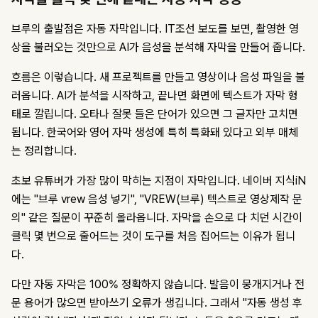
브루의 출발점은 자동 자막입니다. IT조선 보도를 보면, 촬영한 영
상을 불러오는 것만으로 AI가 음성을 분석해 자막을 만들어 줍니다.
흐름은 이렇습니다. 새 프로젝트를 만들고 영상이나 음성 파일을 불
러옵니다. AI가 분석을 시작하고, 끝나면 화면에 텍스트가 자막 형
태로 깔립니다. 오타나 잘못 들은 단어가 있으면 그 글자만 고치면
됩니다. 한국어와 영어 자막 생성에 특히 특화돼 있다고 외부 매체
는 정리합니다.
초보 유튜버가 가장 많이 막히는 지점이 자막입니다. 네이버 지식iN
에는 "브루 vrew 음성 넣기", "VREW(브루) 텍스트로 영상제작 문
의" 같은 질문이 꾸준히 올라옵니다. 자막을 손으로 다 치던 시간이
클릭 몇 번으로 줄어드는 것이 도구를 처음 집어드는 이유가 됩니
다.
다만 자동 자막은 100% 정확하지 않습니다. 발음이 뭉개지거나 전
문 용어가 많으면 받아쓰기 오류가 생깁니다. 그래서 "자동 생성 후