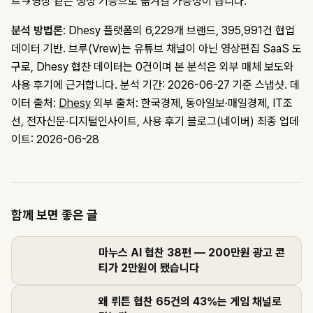
트→영상 같은 생성 기능으로 옮겨갈 가능성이 큽니다.
분석 방법론
: Dhesy 플랫폼의 6,229개 브랜드, 395,991건 협업
데이터 기반. 브루(Vrew)는 유튜브 채널이 아닌 영상편집 SaaS 도
구로, Dhesy 협찬 데이터는 0건이며 본 분석은 외부 매체 보도와
사용 후기에 근거합니다. 분석 기간: 2026-06-27 기준 스냅샷.
데
이터 출처:
Dhesy
외부 출처: 한국경제, 동아일보·매일경제, IT조
선, 전자신문·디지털인사이트, 사용 후기 블로그(네이버)
최종 업데
이트: 2026-06-28
함께 보면 좋은 글
마누스 AI 협찬 38편 — 200만원 광고 콘
티가 2만원이 됐습니다
왜 뤼튼 협찬 65건의 43%는 게임 채널로