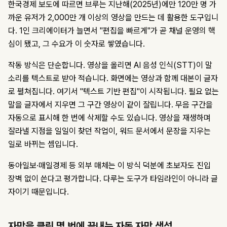
한국경제 보도에 따르면 브루는 지난해(2025년)에만 120만 명 가
까운 유저가 2,000만 개 이상의 영상을 만드는 데 활용한 도구입니
다. 1인 크리에이터가 늘면서 "편집을 빠르게"가 곧 채널 운영의 핵
심이 됐고, 그 수요가 이 숫자로 쌓였습니다.
작동 방식은 단순합니다. 영상을 올리면 AI 음성 인식(STT)이 말
소리를 텍스트로 받아 적습니다. 화면에는 영상과 함께 대본이 글자
로 펼쳐집니다. 여기서 "텍스트 기반 편집"이 시작됩니다. 필요 없는
말을 글자에서 지우면 그 구간 영상이 같이 잘립니다. 무음 구간을
자동으로 표시해 한 번에 삭제할 수도 있습니다. 영상을 재생하며
잘라낼 지점을 일일이 찾던 작업이, 워드 문서에서 문장을 지우는
일로 바뀌는 셈입니다.
동아일보·매일경제 등 외부 매체는 이 방식 덕분에 초보자도 진입
장벽 없이 쓴다고 평가합니다. 다루는 도구가 타임라인이 아니라 글
자이기 때문입니다.
자막을 클릭 몇 번에 끝내는 자동 자막 생성