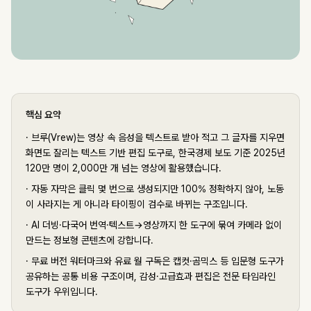
핵심 요약
·
브루(Vrew)는 영상 속 음성을 텍스트로 받아 적고 그 글자를 지우면
화면도 잘리는 텍스트 기반 편집 도구로, 한국경제 보도 기준 2025년
120만 명이 2,000만 개 넘는 영상에 활용했습니다.
·
자동 자막은 클릭 몇 번으로 생성되지만 100% 정확하지 않아, 노동
이 사라지는 게 아니라 타이핑이 검수로 바뀌는 구조입니다.
·
AI 더빙·다국어 번역·텍스트→영상까지 한 도구에 묶여 카메라 없이
만드는 정보형 콘텐츠에 강합니다.
·
무료 버전 워터마크와 유료 월 구독은 캡컷·곰믹스 등 입문형 도구가
공유하는 공통 비용 구조이며, 감성·고급효과 편집은 전문 타임라인
도구가 우위입니다.