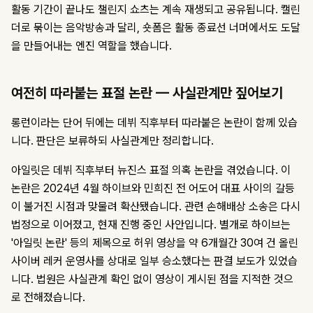
활동 기간이 끝나도 챌린지 쇼츠는 계속 재생되고 공유됩니다. 캘린
더로 묶이는 음악방송과 달리, 숏폼은 활동 종료선 너머에서도 도달
을 만들어내는 엔진 역할을 했습니다.
여전히 따라붙는 표절 논란 — 사실관계만 짚어보기
롱런이라는 단어 뒤에는 데뷔 직후부터 따라붙은 논란이 함께 있습
니다. 판단은 보류하되 사실관계만 정리합니다.
아일릿은 데뷔 직후부터 뉴진스 표절 의혹 논란을 겪었습니다. 이
논란은 2024년 4월 하이브와 민희진 전 어도어 대표 사이의 갈등
이 불거진 시점과 맞물려 확산됐습니다. 관련 손해배상 소송은 다시
법정으로 이어졌고, 현재 진행 중인 사안입니다. 별개로 하이브는
'아일릿 논란' 등의 제목으로 허위 영상을 약 6개월간 30여 건 올린
사이버 레커 운영사를 상대로 일부 승소했다는 판결 보도가 있었습
니다. 법원은 사실관계 확인 없이 영상이 게시된 점을 지적한 것으
로 전해졌습니다.