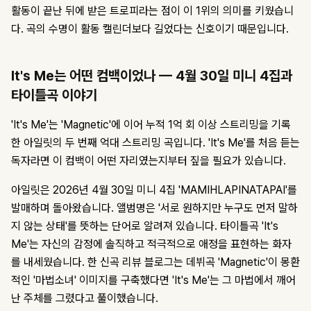
활동이 끝난 뒤에 받은 트로피라는 점이 이 1위의 의미를 키웠습니
다. 곡의 수명이 활동 캘린더보다 길었다는 신호이기 때문입니다.
It's Me는 어떤 컴백이었나 — 4월 30일 미니 4집과
타이틀곡 이야기
'It's Me'는 'Magnetic'에 이어 누적 1억 회 이상 스트리밍을 기록
한 아일릿의 두 번째 억대 스트리밍 곡입니다. 'It's Me'를 처음 듣는
독자라면 이 컴백이 어떤 자리였는지부터 짚을 필요가 있습니다.
아일릿은 2026년 4월 30일 미니 4집 'MAMIHLAPINATAPAI'를
발매하며 돌아왔습니다. 앨범명은 '서로 원하지만 누구도 먼저 말하
지 않는 상태'를 뜻하는 단어로 알려져 있습니다. 타이틀곡 'It's
Me'는 자신의 감정에 솔직하고 적극적으로 애정을 표현하는 화자
를 내세웠습니다. 한 신곡 리뷰 블로그는 데뷔곡 'Magnetic'이 몽환
적인 '마법소녀' 이미지를 구축했다면 'It's Me'는 그 마법에서 깨어
난 주체를 그렸다고 풀이했습니다.