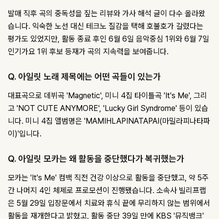
발매 직후 곡의 중독성을 짚는 리뷰와 가사 해석 글이 다수 올라왔
습니다. 익숙한 노선 대신 테크노 질감을 택해 호불호가 갈렸다는
평가도 있었지만, 활동 종료 후인 6월 6일 음악중심 1위와 6월 7일
인기가요 1위 후보 등재가 곡의 지속력을 보여줍니다.
Q. 아일릿 노래 제목에는 어떤 곡들이 있는가
대표곡으로 데뷔곡 'Magnetic', 미니 4집 타이틀곡 'It's Me', 그리
고 'NOT CUTE ANYMORE', 'Lucky Girl Syndrome' 등이 있습
니다. 미니 4집 앨범명은 'MAMIHLAPINATAPAI(마밀라피나타파
이)'입니다.
Q. 아일릿 모카는 왜 활동을 중단했다가 복귀했는가
모카는 'It's Me' 컴백 직전 건강 이상으로 활동을 중단했고, 약 5주
간 나머지 4인 체제로 프로모션이 진행됐습니다. 소속사 빌리프랩
은 5월 29일 입장문에서 치료와 휴식 끝에 무리하지 않는 범위에서
활동을 재개한다고 밝혔고, 활동 중단 39일 만에 KBS '뮤직뱅크'