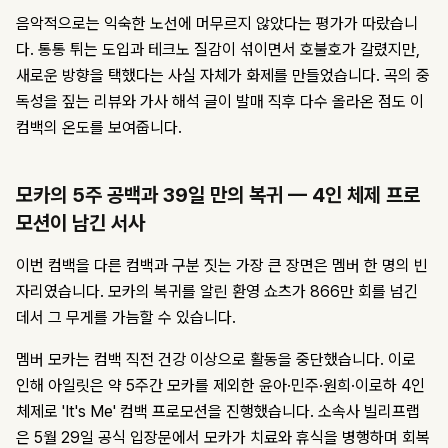
음악적으로는 익숙한 노선에 머무르지 않았다는 평가가 따랐습니
다. 통통 튀는 도입과 테크노 질감이 섞이면서 호불호가 갈렸지만,
새로운 방향을 택했다는 사실 자체가 화제를 만들었습니다. 곡의 중
독성을 짚는 리뷰와 가사 해석 글이 발매 직후 다수 올라온 점도 이
컴백의 온도를 보여줍니다.
모카의 5주 공백과 39일 만의 복귀 — 4인 체제 프로
모션이 남긴 서사
이번 컴백을 다른 컴백과 구분 짓는 가장 큰 장면은 멤버 한 명의 빈
자리였습니다. 모카의 복귀를 알린 환영 쇼츠가 866만 회를 넘긴
데서 그 무게를 가늠할 수 있습니다.
멤버 모카는 컴백 직전 건강 이상으로 활동을 중단했습니다. 이로
인해 아일릿은 약 5주간 모카를 제외한 윤아·민주·원희·이로하 4인
체제로 'It's Me' 컴백 프로모션을 진행했습니다. 소속사 빌리프랩
은 5월 29일 공식 입장문에서 모카가 치료와 휴식을 병행하며 회복