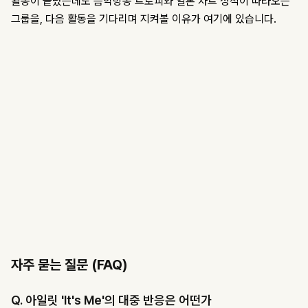
활동이 끝났는데도 음악방송 트로피와 일본 차트 성적이 따라오는
그룹을, 다음 활동을 기다리며 지켜볼 이유가 여기에 있습니다.
자주 묻는 질문 (FAQ)
Q. 아일릿 'It's Me'의 대중 반응은 어떤가