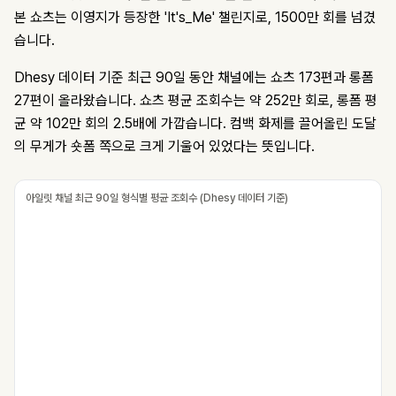
본 쇼츠는 이영지가 등장한 'It's_Me' 챌린지로, 1500만 회를 넘겼
습니다.
Dhesy 데이터 기준 최근 90일 동안 채널에는 쇼츠 173편과 롱폼
27편이 올라왔습니다. 쇼츠 평균 조회수는 약 252만 회로, 롱폼 평
균 약 102만 회의 2.5배에 가깝습니다. 컴백 화제를 끌어올린 도달
의 무게가 숏폼 쪽으로 크게 기울어 있었다는 뜻입니다.
아일릿 채널 최근 90일 형식별 평균 조회수 (Dhesy 데이터 기준)