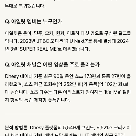
무대로 복귀했습니다.
Q. 아일릿 멤버는 누구인가
아일릿은 윤아, 민주, 모카, 원희, 이로하 다섯 명으로 구성된 걸그룹
입니다. 2023년 JTBC 오디션 'R U Next?'를 통해 결성돼 2024
년 3월 'SUPER REAL ME'로 데뷔했습니다.
Q. 아일릿 채널은 어떤 영상을 주로 올리는가
Dhesy 데이터 기준 최근 90일 동안 쇼츠 173편과 롱폼 27편이 올
라왔으며, 쇼츠 평균 조회수(약 252만 회)가 롱폼(약 102만 회)보
다 높습니다. 쇼츠 다수는 다른 아티스트가 참여하는 'It's_Me' 챌린
지 형식의 독립 제작형 숏폼입니다.
분석 방법론
: Dhesy 플랫폼의 5,549개 브랜드, 9,521개 크리에이
터 채널 데이터 기반. 채널 도달 통계는
ILLIT 채널
의 최근 90일