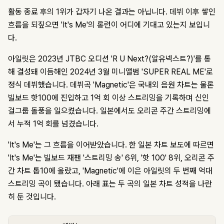
활동 종료 후의 1위가 갑자기 나온 결과는 아닙니다. 데뷔 이후 쌓인
흐름을 되짚으면 'It's Me'의 롱런이 어디에 기대고 있는지 보입니
다.
아일릿은 2023년 JTBC 오디션 'R U Next?(알유넥스트?)'를 통
해 결성돼 이듬해인 2024년 3월 미니앨범 'SUPER REAL ME'로
정식 데뷔했습니다. 데뷔곡 'Magnetic'은 국내외 음원 차트는 물론
빌보드 핫100에 진입하고 1억 회 이상 스트리밍을 기록하며 신인
걸그룹 돌풍을 일으켰습니다. 일본에서도 오리콘 주간 스트리밍에
서 누적 1억 회를 넘겼습니다.
'It's Me'는 그 흐름을 이어받았습니다. 한 일본 차트 보도에 따르면
'It's Me'는 빌보드 재팬 '스트리밍 송' 6위, '핫 100' 8위, 오리콘 주
간 차트 톱10에 올랐고, 'Magnetic'에 이은 아일릿의 두 번째 억대
스트리밍 곡이 됐습니다. 아래 표는 두 곡의 일본 차트 성적을 나란
히 둔 것입니다.