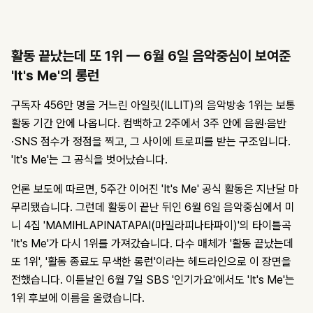
활동 끝났는데 또 1위 — 6월 6일 음악중심이 보여준
'It's Me'의 롱런
구독자 456만 명을 거느린 아일릿(ILLIT)의 음악방송 1위는 보통
활동 기간 안에 나옵니다. 컴백하고 2주에서 3주 안에 음원·음반
·SNS 점수가 정점을 찍고, 그 사이에 트로피를 받는 구조입니다.
'It's Me'는 그 공식을 벗어났습니다.
언론 보도에 따르면, 5주간 이어진 'It's Me' 공식 활동은 지난달 마
무리됐습니다. 그런데 활동이 끝난 뒤인 6월 6일 음악중심에서 미
니 4집 'MAMIHLAPINATAPAI(마밀라피나타파이)'의 타이틀곡
'It's Me'가 다시 1위를 가져갔습니다. 다수 매체가 '활동 끝났는데
또 1위', '활동 종료도 무색한 롱런'이라는 헤드라인으로 이 장면을
전했습니다. 이튿날인 6월 7일 SBS '인기가요'에서도 'It's Me'는
1위 후보에 이름을 올렸습니다.