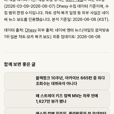
(2026-03-09–2026-06-07) Dhesy 수집 데이터 기준이며, 수
집 범위 한정 수치입니다. 차트 성적·복귀 일정 등 외부 사실은 네이
버 뉴스 보도를 인용했습니다. 분석 기준일: 2026-06-08 (KST).
데이터 출처:
Dhesy
외부 출처: 네이버 엔터 뉴스(아일릿 음악방송
1위·일본 차트·모카 복귀 보도)
최종 업데이트: 2026-06-08
함께 보면 좋은 글
블랙핑크 10주년, 아카이브 665편 중 최다
조회수는 데뷔곡이 아니다
왜 스트레이 키즈 컴백 MV는 하루 만에
1,627만 뷰가 됐나
에스파 컴백 일주일, 롤라팔루자 첫 무대부터