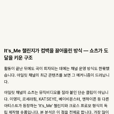
It's_Me 챌린지가 컴백을 끌어올린 방식 — 쇼츠가 도
달을 키운 구조
활동이 끝난 뒤에도 곡이 회자되는 데에는 채널 운영 방식도 한몫했
습니다. 아일릿 채널의 최근 콘텐츠를 보면 그 메커니즘이 드러납니
다.
아일릿 채널의 쇼츠는 뮤직비디오를 잘라 붙인 단순 클립이 아닙니
다. 이영지, 르세라핌, KATSEYE, 베이비몬스터, 엔하이픈 등 다른
아티스트가 등장하는 'It's_Me' 챌린지와 크로스 프로모 형식의 독
립 제작형 숏폼입니다. 본 분석은 이 점을 전제로 합니다. 가장 많이