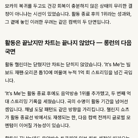
모카의 복귀를 두고도 건강 회복이 충분하지 않은 상태의 무리한 결
정이 아니냐는 시선이 있었습니다. 활동 종료 후의 1위라는 성과와,
그 곁에 놓인 이러한 우려는 같은 컴백의 두 단면입니다.
활동은 끝났지만 차트는 끝나지 않았다 — 롱런의 다음
국면
활동 캘린더는 닫혔지만 차트는 닫히지 않았습니다. 'It's Me'는 빌
보드 재팬·오리콘 톱10에 머물며 누적 1억 회 스트리밍을 넘긴 곡입
니다.
'It's Me'는 활동 종료 후에도 음악방송 1위를 추가했고, 두 번째 억
대 스트리밍 기록을 세웠습니다. 곡의 수명이 활동 기간을 넘어선
셈입니다. 채널 도달 패턴도 같은 방향을 가리킵니다. 챌린지 쇼츠
가 활동 종료선 밖에서도 재생되는 한, 다음 컴백 전까지 글로벌 모
멘텀이 이어질 가능성이 있습니다.