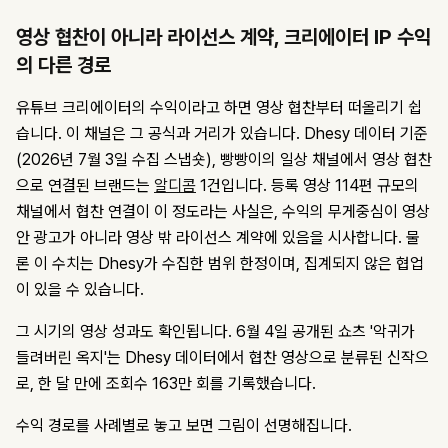
영상 협찬이 아니라 라이선스 계약, 크리에이터 IP 수익
의 다른 경로
유튜브 크리에이터의 수익이라고 하면 영상 협찬부터 떠올리기 쉽
습니다. 이 채널은 그 공식과 거리가 있습니다. Dhesy 데이터 기준
(2026년 7월 3일 수집 스냅숏), 빵빵이의 일상 채널에서 영상 협찬
으로 연결된 브랜드는
알디콤
1건입니다. 등록 영상 114편 규모의
채널에서 협찬 연결이 이 정도라는 사실은, 수익의 무게중심이 영상
안 광고가 아니라 영상 밖 라이선스 계약에 있음을 시사합니다. 물
론 이 수치는 Dhesy가 수집한 범위 한정이며, 집계되지 않은 협업
이 있을 수 있습니다.
그 시기의 영상 성과도 확인됩니다. 6월 4일 공개된 쇼츠 '악귀가
들려버린 옥지'는 Dhesy 데이터에서 협찬 영상으로 분류된 신작으
로, 한 달 만에 조회수 163만 회를 기록했습니다.
수익 경로를 사례별로 놓고 보면 그림이 선명해집니다.