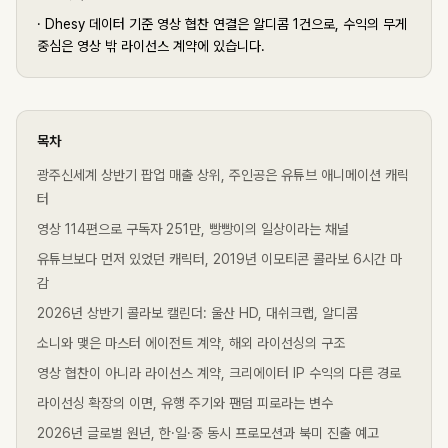
·
Dhesy 데이터 기준 영상 협찬 연결은 알디콤 1건으로, 수익의 무게
중심은 영상 밖 라이선스 계약에 있습니다.
목차
광주신세계 상반기 팝업 매출 상위, 주인공은 유튜브 애니메이션 캐릭
터
영상 114편으로 구독자 251만, 빵빵이의 일상이라는 채널
유튜브보다 먼저 있었던 캐릭터, 2019년 이모티콘 콜라보 6시간 마
감
2026년 상반기 콜라보 캘린더: 울산 HD, 대쉬크랩, 알디콤
소니와 맺은 마스터 에이전트 계약, 해외 라이선싱의 구조
영상 협찬이 아니라 라이선스 계약, 크리에이터 IP 수익의 다른 경로
라이선싱 확장의 이면, 유행 주기와 팬덤 피로라는 변수
2026년 글로벌 원년, 한·일·중 동시 프로모션과 북미 진출 예고