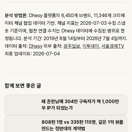
분석 방법론
: Dhesy 플랫폼의 6,450개 브랜드, 11,346개 크리에
이터 채널 협업 데이터 기반. 채널 지표는 2026-07-03 수집 스냅
숏 기준이며, 협찬 연결 수치는 Dhesy 데이터에 수집된 범위로 한
정됩니다. 분석 기간: 2019년 8월 14일부터 2026년 7월 4일까지.
데이터 출처:
Dhesy
외부 출처:
광주일보
,
이투데이
,
서울경제TV
최종 업데이트: 2026-07-04
함께 보면 좋은 글
왜 흔한남매 304만 구독자가 책 1,000만
부 IP가 되었는가
808편 1명 vs 335편 115명, 같은 1억 뷰를
만드는 정반대의 계약법