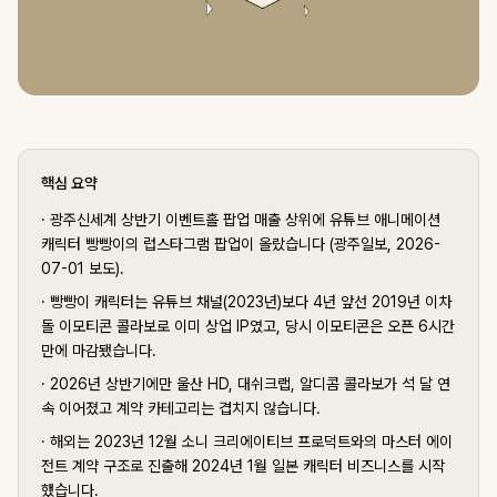
핵심 요약
·
광주신세계 상반기 이벤트홀 팝업 매출 상위에 유튜브 애니메이션
캐릭터 빵빵이의 럽스타그램 팝업이 올랐습니다 (광주일보, 2026-
07-01 보도).
·
빵빵이 캐릭터는 유튜브 채널(2023년)보다 4년 앞선 2019년 이차
돌 이모티콘 콜라보로 이미 상업 IP였고, 당시 이모티콘은 오픈 6시간
만에 마감됐습니다.
·
2026년 상반기에만 울산 HD, 대쉬크랩, 알디콤 콜라보가 석 달 연
속 이어졌고 계약 카테고리는 겹치지 않습니다.
·
해외는 2023년 12월 소니 크리에이티브 프로덕트와의 마스터 에이
전트 계약 구조로 진출해 2024년 1월 일본 캐릭터 비즈니스를 시작
했습니다.