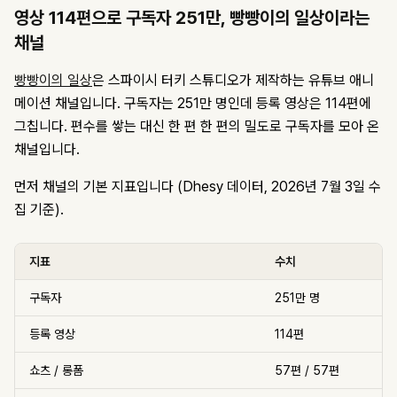
영상 114편으로 구독자 251만, 빵빵이의 일상이라는
채널
빵빵이의 일상
은 스파이시 터키 스튜디오가 제작하는 유튜브 애니
메이션 채널입니다. 구독자는 251만 명인데 등록 영상은 114편에
그칩니다. 편수를 쌓는 대신 한 편 한 편의 밀도로 구독자를 모아 온
채널입니다.
먼저 채널의 기본 지표입니다 (Dhesy 데이터, 2026년 7월 3일 수
집 기준).
지표
수치
구독자
251만 명
등록 영상
114편
쇼츠 / 롱폼
57편 / 57편