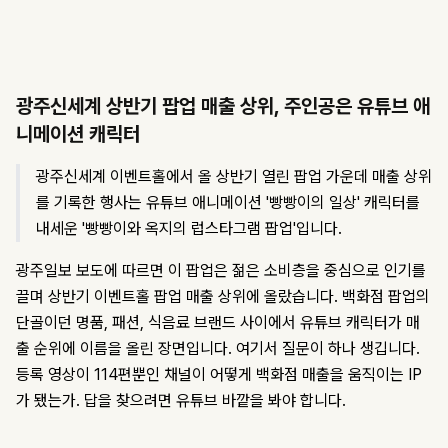
광주신세계 상반기 팝업 매출 상위, 주인공은 유튜브 애
니메이션 캐릭터
광주신세계 이벤트홀에서 올 상반기 열린 팝업 가운데 매출 상위
를 기록한 행사는 유튜브 애니메이션 '빵빵이의 일상' 캐릭터를
내세운 '빵빵이와 옥지의 럽스타그램 팝업'입니다.
광주일보 보도에 따르면 이 팝업은 젊은 소비층을 중심으로 인기를
끌며 상반기 이벤트홀 팝업 매출 상위에 올랐습니다. 백화점 팝업의
단골이던 명품, 패션, 식음료 브랜드 사이에서 유튜브 캐릭터가 매
출 순위에 이름을 올린 장면입니다. 여기서 질문이 하나 생깁니다.
등록 영상이 114편뿐인 채널이 어떻게 백화점 매출을 움직이는 IP
가 됐는가. 답을 찾으려면 유튜브 바깥을 봐야 합니다.