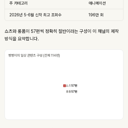
주 카테고리
애니메이션
2026년 5-6월 신작 최고 조회수
196만 회
쇼츠와 롱폼이 57편씩 정확히 절반이라는 구성이 이 채널의 제작
방식을 요약합니다.
빵빵이의 일상 콘텐츠 구성 (전체 114편)
쇼츠
57편
롱폼
57편