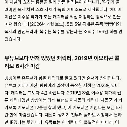
이 채널의 쇼츠는 롱폼을 잘라 만든 편집본이 아닙니다. '악귀가 들
려버린 옥지'처럼 쇼츠 자체가 독립 에피소드로 제작됩니다. 애니메
이션은 이주용 작가가 모든 캐릭터를 직접 더빙하는 방식으로 만들
어져 왔습니다(2026년 4월 보도). 5월 5일 공개된 롱폼 '빵빵이와
옥지의 반전드라마: 복수는 복수를 낳는다'는 조회수 196만 회를 넘
겼습니다.
유튜브보다 먼저 있었던 캐릭터, 2019년 이모티콘 콜
라보 6시간 마감
빵빵이를 유튜브가 낳은 캐릭터로 알고 있다면 순서가 반대입니다.
유튜브 애니메이션 '빵빵이의 일상'이 등장한 시점은 2023년입니
다. 캐릭터는 그보다 4년 빠릅니다. 2019년 8월, 이주용 작가의 웹
툰 캐릭터였던 빵빵이는 외식 브랜드 이차돌의 캐릭터 '차돌군'과 카
카오톡 이모티콘 12종을 함께 냈고, 이 이모티콘 이벤트는 오픈 6시
간 만에 마감됐습니다. 채널이 생기기 전부터 콜라보 시장에서 통하
던 IP였다는 뜻입니다. 유튜브는 이 캐릭터의 출발점이 아니라, 이