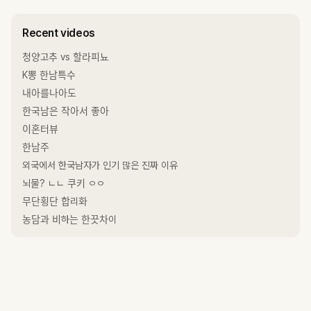
Recent videos
청양고추 vs 할라피뇨
K뽕 한남특수
내아를나아도
한국남은 작아서 좋아
이혼터뷰
한남주
외국에서 한국남자가 인기 많은 진짜 이유
뇌물? ㄴㄴ 쿠키 ㅇㅇ
무단횡단 합리화
농담과 비하는 한끗차이