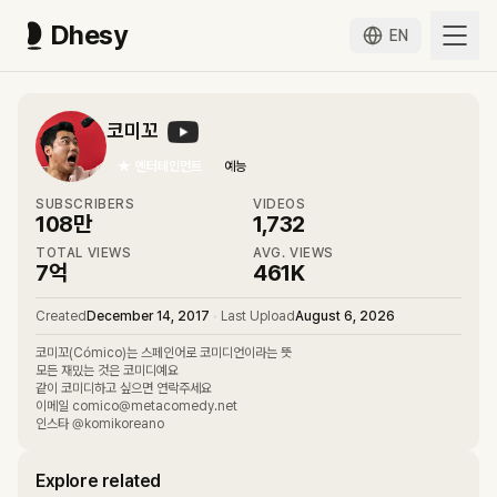
Dhesy
EN
코미꼬
★
엔터테인먼트
예능
SUBSCRIBERS
VIDEOS
108만
1,732
TOTAL VIEWS
AVG. VIEWS
7억
461K
Created
December 14, 2017
•
Last Upload
August 6, 2026
코미꼬(Cómico)는 스페인어로 코미디언이라는 뜻
모든 재밌는 것은 코미디예요
같이 코미디하고 싶으면 연락주세요
이메일 comico@metacomedy.net
인스타 @komikoreano
Explore related