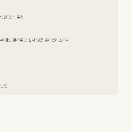
 인천 조식 추천
아무에게도 알려주고 싶지 않은 슬리브리스까지
쪽맛집