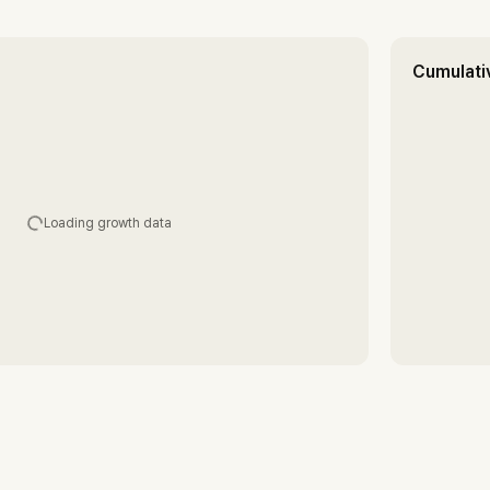
Cumulati
Loading growth data