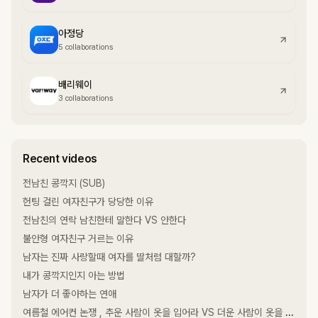
아정당
5 collaborations
배리웨이
3 collaborations
Recent videos
전남친 콩깍지 (SUB)
헌팅 걸린 여자친구가 당당한 이유
전남친의 연락 남친한테 말한다 VS 안한다
불안형 여자친구 거르는 이유
남자는 진짜 사랑할때 여자를 딸처럼 대할까?
내가 콩깍지인지 아는 방법
남자가 더 좋아하는 연애
여름철 에어컨 논쟁 , 추운 사람이 옷을 입어라 VS 더운 사람이 옷을 벗어라