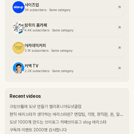
사이즈업
3K
subscribers
·
Same category
람쥐의 홈카페
4.4K
subscribers
·
Same category
아카데믹커피
3.1K
subscribers
·
Same category
커백 TV
2.2K
subscribers
·
Same category
Recent videos
크림브륄레 도넛 만들기 캘리포니아도넛클럽
현직 바리스타가 생각하는 바리스타란? 면접팁, 걱정, 정직원, 돈, 알바생, 내 카페, 사업
도넛 1000개 만드는 브이로그 카페브이로그 vlog 바리스타
구독자 이벤트 2000명 감사합니다