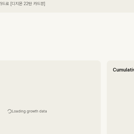
카드로 [디지몬 22탄 카드깡]
Cumulati
Loading growth data