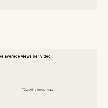
ve average views per video
Loading growth data