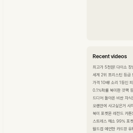
Recent videos
최고가 5천원! 다이소 장
세계 2위 프리스틴 등급 
가격 10배! 소리 1등인 
0.1%확률 북미판 갓팩 
드디어 돌아온 비싼 자식들
오랜만에 사고싶은거 사자
북미 포켓몬 레전드 카톤
스트레스 해소 99% 포켓
월드컵 예언한 카드깡 유튜