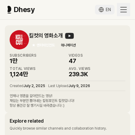
Dhesy
EN
킬컷의 영화소개
★
엔터테인먼트
애니메이션
SUBSCRIBERS
VIDEOS
1만
47
TOTAL VIEWS
AVG. VIEWS
1,124만
239.3K
Created
July 2, 2025
•
Last Upload
July 9, 2026
언제나 영혼을 갈아만드는 영상!
재밌는 부분만 뽑아내는 킬링포인트 킬컷입니다!
항상 몸건강 잘 챙기시길 바라겠습니다 :)
Explore related
Quickly browse similar channels and collaboration history.