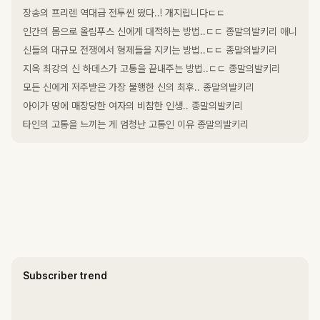
장송의 프리렌 역대급 전투씬 떴다..! 개지립니다ㄷㄷ
인간의 몸으로 올림푸스 신에게 대적하는 방법..ㄷㄷ 종말의발키리 애니
신들의 대규모 전쟁에서 형제들을 지키는 방법..ㄷㄷ 종말의발키리
지옥 최강의 신 하데스가 고통을 끝내주는 방법..ㄷㄷ 종말의발키리
모든 신에게 저주받은 가장 불행한 신의 최후.. 종말의발키리
아이가 땅에 매장당한 여자의 비참한 인생.. 종말의발키리
타인의 고통을 느끼는 게 엄청난 고통인 이유 종말의발키리
Subscriber trend