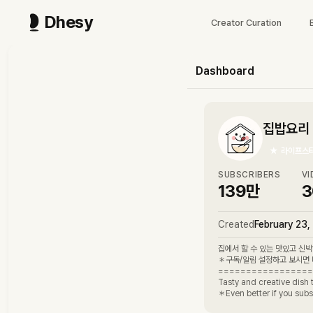
Dhesy
Creator Curation
Dashboard
집밥요리 H
★
라이프스
SUBSCRIBERS
VI
139만
3
Created
February 23,
집에서 할 수 있는 맛있고 신박
＊구독/알림 설정하고 보시면 
=================
Tasty and creative dish
＊Even better if you subs