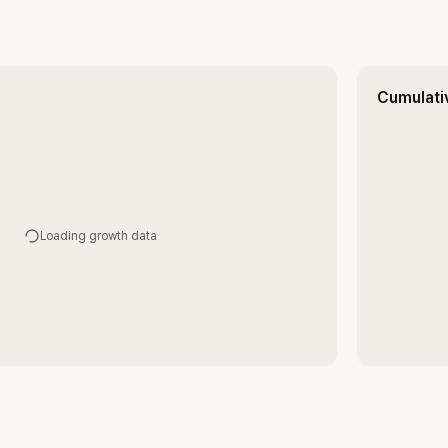
Cumulati
Loading growth data