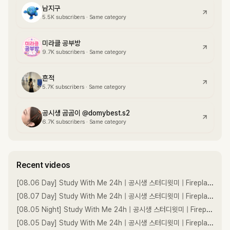
남지구
5.5K
subscribers
·
Same category
미라클 공부방
9.7K
subscribers
·
Same category
흔적
5.7K
subscribers
·
Same category
공시생 곰곰이 @domybest.s2
6.7K
subscribers
·
Same category
Recent videos
[08.06 Day] Study With Me 24h | 공시생 스터디윗미 | Fireplace ASMR | Pomodoro 110/10
[08.07 Day] Study With Me 24h | 공시생 스터디윗미 | Fireplace ASMR | Pomodoro 110/10
[08.05 Night] Study With Me 24h | 공시생 스터디윗미 | Fireplace ASMR | Pomodoro 110/10
[08.05 Day] Study With Me 24h | 공시생 스터디윗미 | Fireplace ASMR | Pomodoro 110/10