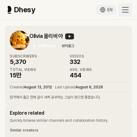
Dhesy
EN
Olivia 올리비아
★
라이프스타일
브이로그
SUBSCRIBERS
VIDEOS
5,370
332
TOTAL VIEWS
AVG. VIEWS
15만
454
Created
August 13, 2012
•
Last Upload
August 6, 2026
합격해서 출근 전에 같이 새벽 공부하는 그날이 왔으면 좋겠습니다.
Explore related
Quickly browse similar channels and collaboration history.
Similar creators