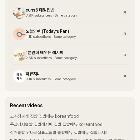
euns5 매일집밥
3.8K
subscribers
·
Same category
오늘의팬 (Today’s Pan)
4.1K
subscribers
·
Same category
1분안에 배우는 레시피
2.5K
subscribers
·
Same category
리뷰지니
3.1K
subscribers
·
Same category
Recent videos
고추장찌개 집밥 집밥메뉴 koreanfood
목살감자솥밥 집밥레시피 집밥 집밥메뉴 koreanfood
삼계솥밥 닭다리살표고솥밥 솥밥메뉴 집밥메뉴 집밥레시피