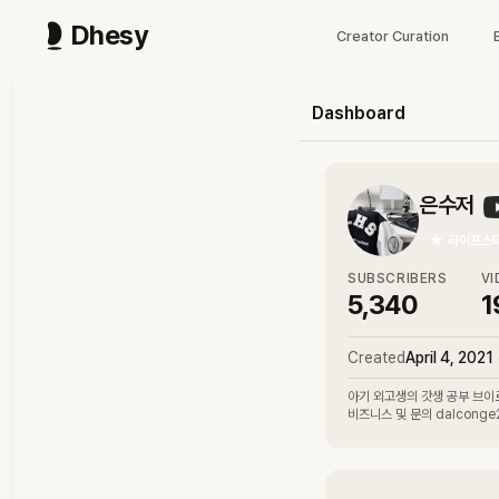
Dhesy
Creator Curation
Dashboard
은수저
★
라이프스
SUBSCRIBERS
VI
5,340
1
Created
April 4, 2021
아기 외고생의 갓생 공부 브이
비즈니스 및 문의 dalconge