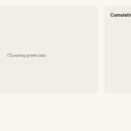
Cumulati
Loading growth data