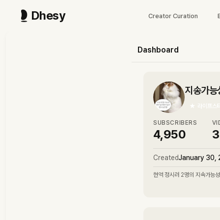
Dhesy
Creator Curation
Dashboard
지송가능
★
라이프스
SUBSCRIBERS
VI
4,950
3
Created
January 30,
현역 정시러 2명의 지속가능성