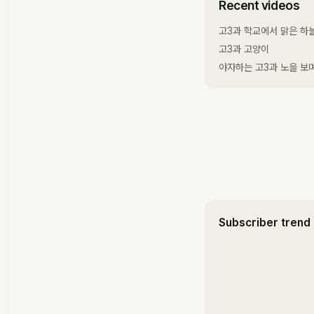
Recent videos
고3과 학교에서 맑은 하늘 보며
고3과 고양이
야자하는 고3과 노을 보며 스터
Subscriber trend