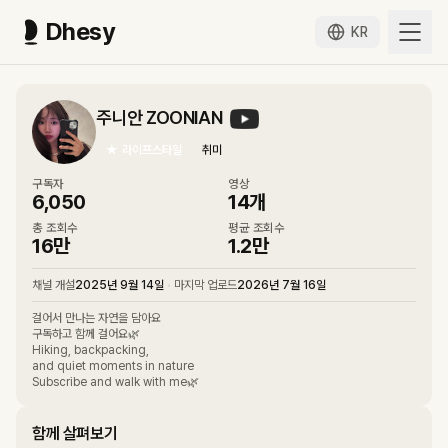
Dhesy
KR
주니안 ZOONIAN
★
라이프스타일
취미
구독자
영상
6,050
14
개
총 조회수
평균 조회수
16만
1.2만
채널 개설
2025년 9월 14일
•
마지막 업로드
2026년 7월 16일
걸어서 만나는 자연을 담아요
구독하고 함께 걸어요🌿
Hiking, backpacking,
and quiet moments in nature
Subscribe and walk with me🌿
함께 살펴보기