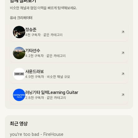
함께 살펴보기
비슷한 채널과 협업 이력을 빠르게 탐색해보세요.
유사 크리에이터
정승준
4천
구독자
·
같은 카테고리
기타선수
4.2천
구독자
·
같은 카테고리
사운드라보
4.9천
구독자
·
비슷한 채널 규모
러닝기타 일렉Learning Guitar
2.8천
구독자
·
같은 카테고리
최근 영상
you're too bad - FireHouse