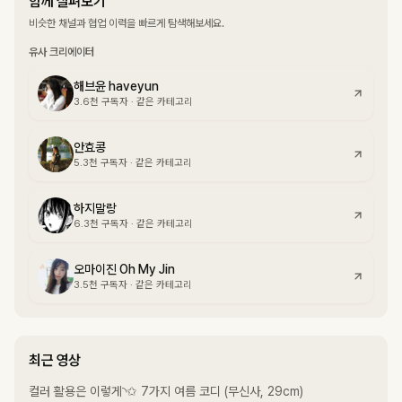
함께 살펴보기
비슷한 채널과 협업 이력을 빠르게 탐색해보세요.
유사 크리에이터
해브윤 haveyun
3.6천
구독자
·
같은 카테고리
안효콩
5.3천
구독자
·
같은 카테고리
하지말랑
6.3천
구독자
·
같은 카테고리
오마이진 Oh My Jin
3.5천
구독자
·
같은 카테고리
최근 영상
컬러 활용은 이렇게◝✩ 7가지 여름 코디 (무신사, 29cm)