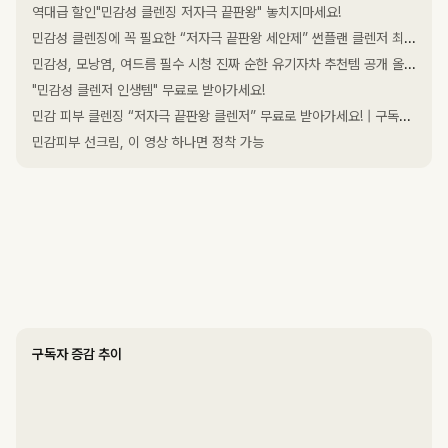
역대급 할인"민감성 클렌징 저자극 끝판왕" 놓치지마세요!
민감성 클렌징에 꼭 필요한 “저자극 끝판왕 세안제” 썬플랜 클렌저 최초 마켓, 최대 58% 할인 자신있는 추천템
민감성, 모낭염, 여드름 필수 시청 진짜 순한 유기자차 추천템 공개 올리브영 선크림 완전 분석
"민감성 클렌저 인생템" 무료로 받아가세요!
민감 피부 클렌징 “저자극 끝판왕 클렌저” 무료로 받아가세요! | 구독자 선물 이벤트
민감피부 선크림, 이 영상 하나면 정착 가능
구독자 증감 추이