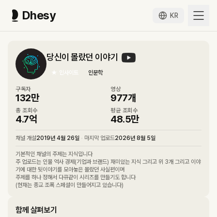
Dhesy
KR
당신이 몰랐던 이야기
★
인사이트
인문학
구독자
영상
132만
977
개
총 조회수
평균 조회수
4.7억
48.5만
채널 개설
2019년 4월 26일
•
마지막 업로드
2026년 8월 5일
기본적인 채널의 주제는 지식입니다
주 업로드는 인물 역사 경제(기업과 브랜드) 재미있는 지식 그리고 위 3개 그리고 이야
기에 대한 뒷이야기를 모아놓은 몰랐던 사실편이며
주제를 하나 정해서 다큐같이 시리즈를 만들기도 합니다
(현재는 종교 조폭 스페셜이 만들어지고 있습니다)
함께 살펴보기