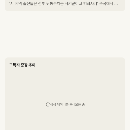
'저 지역 출신들은 전부 뒤통수치는 사기꾼이고 범죄자다' 중국에서 가장 멸시받고 차별받는 지역 '허난성'
구독자 증감 추이
성장 데이터를 불러오는 중