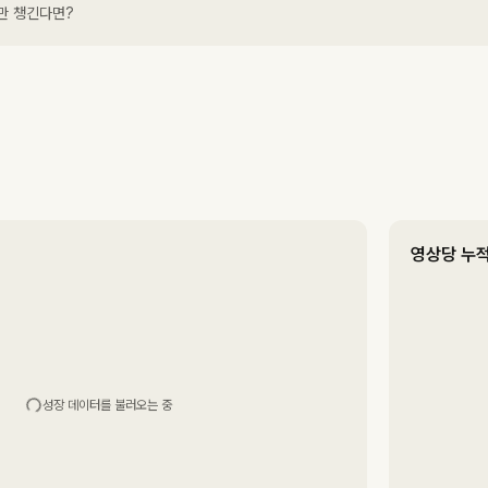
만 챙긴다면?
영상당 누적
성장 데이터를 불러오는 중