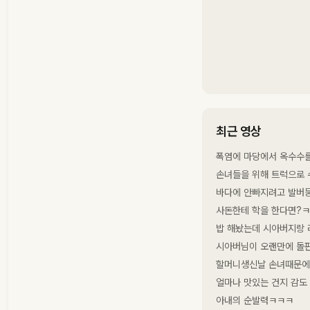
최근 영상
폭염에 마당에서 옥수수를
손녀들을 위해 트럭으로 
바다에 안빠지려고 발버
사돈한테 학을 한다면?
밥 해놨는데 시아버지랑 
시아버님이 오랜만에 돌
할머니생신날 손녀때문에
얼마나 맛있는 건지 감도
아내의 순발력ㅋㅋㅋ