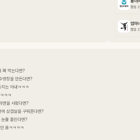
동아
협업 
엄마
협업 
 쪄 먹는다면?
수영장을 만든다면?
둥치는 아내ㅋㅋㅋ
ㅋㅋㅋㅋ
라면을 사왔다면?
판에 삼겹살을 구워준다면?
 눈물 흘린다면?
 안 옴ㅋㅋㅋㅋ