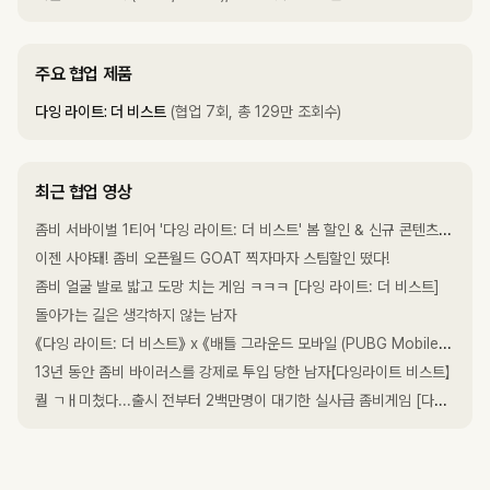
주요 협업 제품
다잉 라이트: 더 비스트
(협업 7회, 총 129만 조회수)
최근 협업 영상
좀비 서바이벌 1티어 '다잉 라이트: 더 비스트' 봄 할인 & 신규 콘텐츠 총정리
이젠 사야돼! 좀비 오픈월드 GOAT 찍자마자 스팀할인 떴다!
좀비 얼굴 발로 밟고 도망 치는 게임 ㅋㅋㅋ [다잉 라이트: 더 비스트]
돌아가는 길은 생각하지 않는 남자
《다잉 라이트: 더 비스트》 x 《배틀 그라운드 모바일 (PUBG Mobile)》 콜라보 이벤트 (4K)
13년 동안 좀비 바이러스를 강제로 투입 당한 남자【다잉라이트 비스트】
퀄 ㄱㅐ미쳤다...출시 전부터 2백만명이 대기한 실사급 좀비게임 [다잉 라이트: 더 비스트]