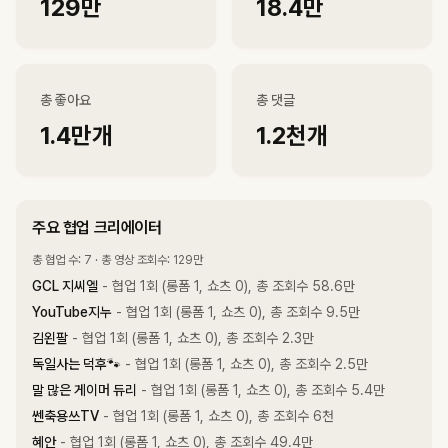
129만
18.4만
총 좋아요
총 댓글
1.4만
개
1.2천
개
주요 협업 크리에이터
총 협업 수: 7 · 총 영상 조회수: 129만
GCL 지씨엘
- 협업 1회 (롱폼 1, 쇼츠 0), 총 조회수 58.6만
YouTube지누
- 협업 1회 (롱폼 1, 쇼츠 0), 총 조회수 9.5만
김왼팔
- 협업 1회 (롱폼 1, 쇼츠 0), 총 조회수 2.3만
독일사는 덕후🐾
- 협업 1회 (롱폼 1, 쇼츠 0), 총 조회수 2.5만
말 많은 게이머 듀리
- 협업 1회 (롱폼 1, 쇼츠 0), 총 조회수 5.4만
쎈축용쓰TV
- 협업 1회 (롱폼 1, 쇼츠 0), 총 조회수 6천
혜안
- 협업 1회 (롱폼 1, 쇼츠 0), 총 조회수 49.4만