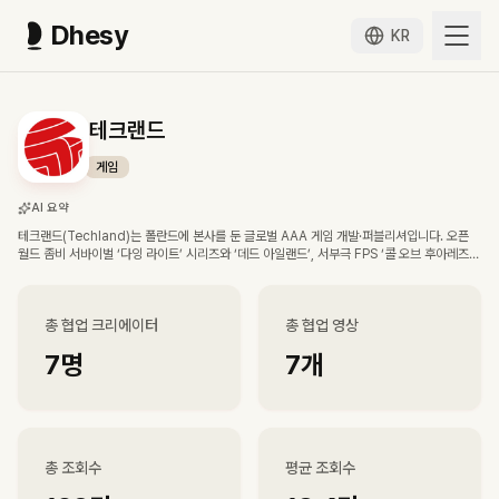
Dhesy
KR
테크랜드
게임
AI 요약
테크랜드(Techland)는 폴란드에 본사를 둔 글로벌 AAA 게임 개발·퍼블리셔입니다. 오픈
월드 좀비 서바이벌 ‘다잉 라이트’ 시리즈와 ‘데드 아일랜드’, 서부극 FPS ‘콜 오브 후아레즈’
시리즈로 잘 알려져 있습니다.
총 협업 크리에이터
총 협업 영상
7
명
7
개
총 조회수
평균 조회수