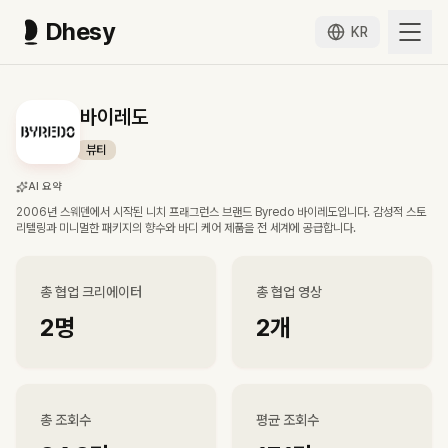
Dhesy
KR
바이레도
뷰티
AI 요약
2006년 스웨덴에서 시작된 니치 프래그런스 브랜드 Byredo 바이레도입니다. 감성적 스토
리텔링과 미니멀한 패키지의 향수와 바디 케어 제품을 전 세계에 공급합니다.
총 협업 크리에이터
총 협업 영상
2
명
2
개
총 조회수
평균 조회수