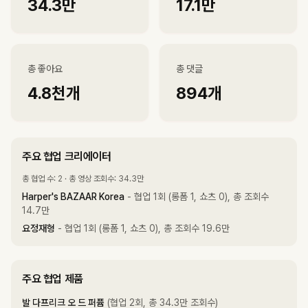
34.3만
17.1만
총 좋아요
총 댓글
4.8천
개
894
개
주요 협업 크리에이터
총 협업 수: 2 · 총 영상 조회수: 34.3만
Harper's BAZAAR Korea
- 협업 1회 (롱폼 1, 쇼츠 0), 총 조회수
14.7만
요정재형
- 협업 1회 (롱폼 1, 쇼츠 0), 총 조회수 19.6만
주요 협업 제품
발 다프리크 오 드 퍼퓸
(협업 2회, 총 34.3만 조회수)