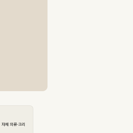
G 자체 의류·크리