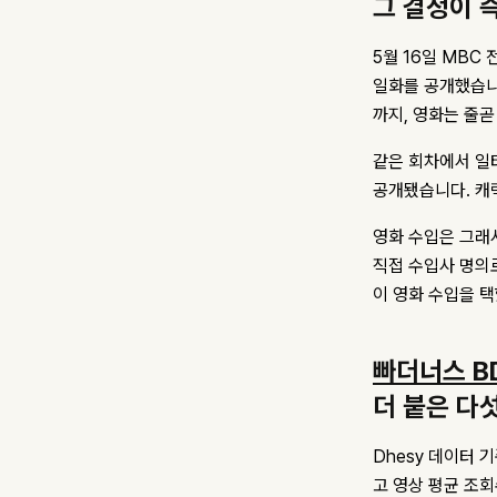
그 결정이 
5월 16일 MBC
일화를 공개했습니
까지, 영화는 줄
같은 회차에서 일
공개됐습니다. 캐
영화 수입은 그래
직접 수입사 명의로
이 영화 수입을 
빠더너스 B
더 붙은 다
Dhesy 데이터 
고 영상 평균 조회