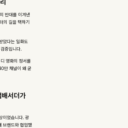
뿌리
지의 반대를 이겨낸
터의 길을 택하기
 받았다는 일화도
 검증입니다.
미디 영화의 정서를
40만 채널이 왜 굳
·앰배서더가
영상이었습니다. 광
4개 브랜드와 협업했