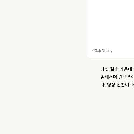
* 출처: Dhesy
다섯 갈래 가운데 
앰배서더 컬렉션
다. 영상 협찬이 