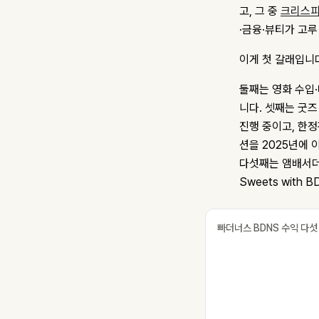
고, 그 중
크리스
·금융·뷰티가 고루
이게 첫 갈래입니다
둘째는 영화 수입·
니다. 셋째는 굿즈
진행 중이고, 한정
션을 2025년에 
다섯째는 앰배서
Sweets with
빠더너스 BDNS 수익 다섯