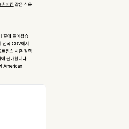
교촌치킨
같은 식음
어 끝에 들어왔습
지 전국 CGV에서
LG트윈스 시즌 컬렉
가격에 판매합니다.
merican