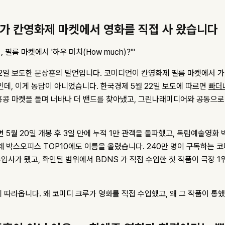
가 칸영화제 마켓에서 영화를 직접 사 왔습니다
 필름 마켓에서 '하우 머치(How much)?'"
12일 보도한 문상훈의 발언입니다. 코미디언이 칸영화제 필름 마켓에서 
인데, 이게 농담이 아니었습니다. 한국경제 5월 22일 보도에 따르면
빠더
, 홍콩 마켓을 돌며 너바나 더 밴드를 찾아냈고, 그린나래미디어와 공동으로
 5월 20일 개봉 후 3일 만에 누적 1만 관객을 돌파했고, 독립예술영화
체 박스오피스 TOP10에도 이름을 올렸습니다. 240만 명이 구독하는 
수입사가 됐고, 확인된 범위에서 BDNS 가 직접 수입한 첫 작품이 극장 
따라옵니다. 왜 코미디 크루가 영화를 직접 수입했고, 왜 그 작품이 통했