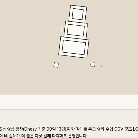
는 영상 협찬(Dhesy 기준 90일 13편)을 한 갈래로 두고 영화 수입·CGV 굿즈·L
 네 갈래가 더 붙은 다섯 갈래 다각화로 운영됩니다.