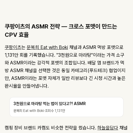
쿠팡이츠의 ASMR 전략 — 크로스 포맷이 만드는
CPV 효율
쿠팡이츠
는
문복희 Eat with Boki
채널과 ASMR 먹방 포맷으로
1,131만 회를 기록했습니다. "3천원으로 마라탕"이라는 가격 소구
와 ASMR이라는 감각적 포맷의 조합입니다. 배달 앱 브랜드가 먹
방 ASMR 채널을 선택한 것은 동일 카테고리(푸드테크) 협업이지
만, ASMR이라는 포맷 자체가 일반 리뷰보다 긴 시청 시간과 높은
완시율을 만들어냅니다.
3천원으로 마라탕 먹는 법이 있다고?! ASMR
문복희 Eat with Boki
·
조회수
1,131만
캠핑 장비 브랜드 카캠도 비슷한 전략을 썼습니다.
하늘을담다
채널