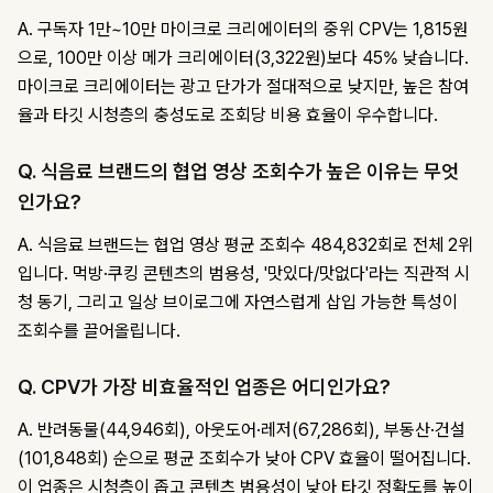
A. 구독자 1만~10만 마이크로 크리에이터의 중위 CPV는 1,815원
으로, 100만 이상 메가 크리에이터(3,322원)보다 45% 낮습니다.
마이크로 크리에이터는 광고 단가가 절대적으로 낮지만, 높은 참여
율과 타깃 시청층의 충성도로 조회당 비용 효율이 우수합니다.
Q. 식음료 브랜드의 협업 영상 조회수가 높은 이유는 무엇
인가요?
A. 식음료 브랜드는 협업 영상 평균 조회수 484,832회로 전체 2위
입니다. 먹방·쿠킹 콘텐츠의 범용성, '맛있다/맛없다'라는 직관적 시
청 동기, 그리고 일상 브이로그에 자연스럽게 삽입 가능한 특성이
조회수를 끌어올립니다.
Q. CPV가 가장 비효율적인 업종은 어디인가요?
A. 반려동물(44,946회), 아웃도어·레저(67,286회), 부동산·건설
(101,848회) 순으로 평균 조회수가 낮아 CPV 효율이 떨어집니다.
이 업종은 시청층이 좁고 콘텐츠 범용성이 낮아 타깃 정확도를 높이