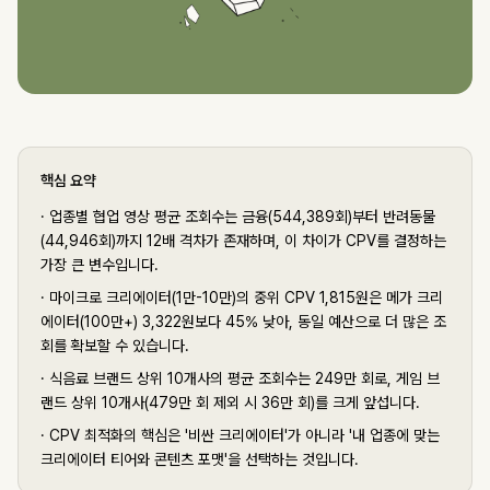
핵심 요약
·
업종별 협업 영상 평균 조회수는 금융(544,389회)부터 반려동물
(44,946회)까지 12배 격차가 존재하며, 이 차이가 CPV를 결정하는
가장 큰 변수입니다.
·
마이크로 크리에이터(1만-10만)의 중위 CPV 1,815원은 메가 크리
에이터(100만+) 3,322원보다 45% 낮아, 동일 예산으로 더 많은 조
회를 확보할 수 있습니다.
·
식음료 브랜드 상위 10개사의 평균 조회수는 249만 회로, 게임 브
랜드 상위 10개사(479만 회 제외 시 36만 회)를 크게 앞섭니다.
·
CPV 최적화의 핵심은 '비싼 크리에이터'가 아니라 '내 업종에 맞는
크리에이터 티어와 콘텐츠 포맷'을 선택하는 것입니다.