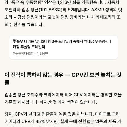
의 "폭우 속 우중캠핑" 영상은 1,213만 회를 기록했습니다. 자동차·
모빌리티 업종 평균(192,883회)의 62배입니다. ASMR 성격의 빗
소리 + 감성 캠핑이라는 포맷이 캠핑 장비라는 니치 카테고리의 조
회수 한계를 깼습니다.
☔️폭우 내리는 날, 초대형 3룸 트레일러 속에서 역대급 우중캠핑ㅣ
카캠 투폴딩 트레일러
하늘을담다
·
조회수
1,214만
이 전략이 통하지 않는 경우 — CPV만 보면 놓치는 것
들
업종별 평균 조회수와 크리에이터 티어 CPV 데이터는 명확한 효율
기준을 제시합니다. 하지만 몇 가지 맹점이 있습니다.
첫째, CPV가 낮다고 전환율이 높은 것은 아닙니다. 마이크로 크리
에이터의 CPV가 45% 낮지만, 실제 구매 전환율은 업종과 제품 가