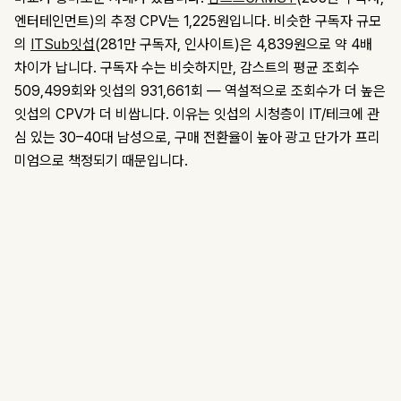
엔터테인먼트)의 추정 CPV는 1,225원입니다. 비슷한 구독자 규모
의
ITSub잇섭
(281만 구독자, 인사이트)은 4,839원으로 약 4배
차이가 납니다. 구독자 수는 비슷하지만, 감스트의 평균 조회수
509,499회와 잇섭의 931,661회 — 역설적으로 조회수가 더 높은
잇섭의 CPV가 더 비쌉니다. 이유는 잇섭의 시청층이 IT/테크에 관
심 있는 30–40대 남성으로, 구매 전환율이 높아 광고 단가가 프리
미엄으로 책정되기 때문입니다.