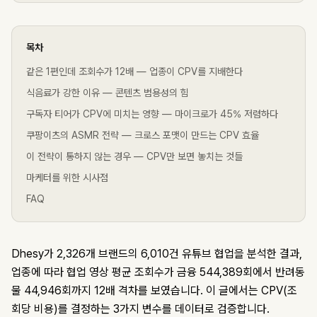
목차
같은 1편인데 조회수가 12배 — 업종이 CPV를 지배한다
식음료가 강한 이유 — 콘텐츠 범용성의 힘
구독자 티어가 CPV에 미치는 영향 — 마이크로가 45% 저렴하다
쿠팡이츠의 ASMR 전략 — 크로스 포맷이 만드는 CPV 효율
이 전략이 통하지 않는 경우 — CPV만 보면 놓치는 것들
마케터를 위한 시사점
FAQ
Dhesy가 2,326개 브랜드의 6,010건 유튜브 협업을 분석한 결과,
업종에 따라 협업 영상 평균 조회수가 금융 544,389회에서 반려동
물 44,946회까지 12배 격차를 보였습니다. 이 글에서는 CPV(조
회당 비용)를 결정하는 3가지 변수를 데이터로 검증합니다.