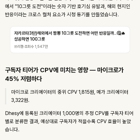
에서 "10그릇 도전"이라는 숫자 기반 호기심 유발과, 해외 현지인
반응이라는 크로스 컬처 요소가 시청 동기를 만들었습니다.
자카르타3탄)해외에서 짬뽕 10그릇 도전하면 어떤 반응일까..🤔🔥
성공하면 100그릇
쓰리잼
·
조회수
1,547만
구독자 티어가 CPV에 미치는 영향 — 마이크로가
45% 저렴하다
마이크로 크리에이터의 중위 CPV 1,815원, 메가 크리에이터
3,322원.
Dhesy에 등록된 크리에이터 1,000명의 추정 CPV를 구독자 티어
별로 분류한 결과, 예상대로 구독자가 적을수록 CPV 효율이 높았
습니다.